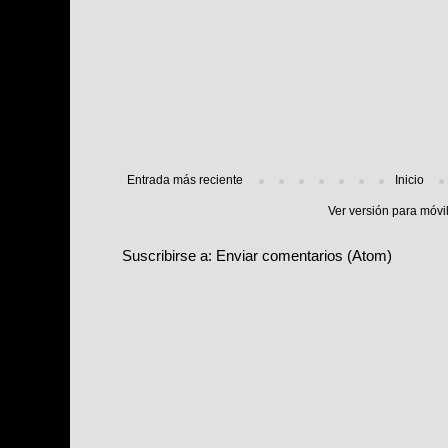
Entrada más reciente
Inicio
Ver versión para móvi
Suscribirse a:
Enviar comentarios (Atom)