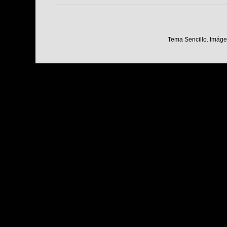
Tema Sencillo. Imáge