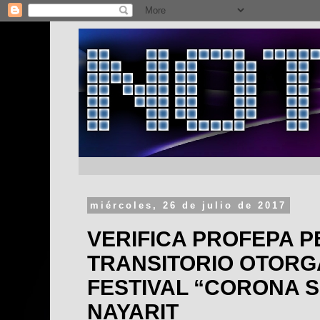
miércoles, 26 de julio de 2017
VERIFICA PROFEPA 
TRANSITORIO OTORG
FESTIVAL “CORONA 
NAYARIT