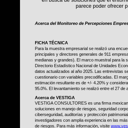
parece poder ofrecer po
Acerca del Monitoreo de Percepciones Empres
FICHA TÉCNICA
Para la muestra empresarial se realizó una encues
principales y directores generales de 911 empres
medianas y grandes). El marco muestral para la se
Directorio Estadístico Nacional de Unidades Ec
datos actualizados al año 2025. Las entrevistas se 
cuestionario con variables precodificadas. El marg
estimación resultante es de +/- 4.20% y considera
95.0%. El levantamiento se realizó entre el 27 de 
Acerca de VESTIGA
VESTIGA CONSULTORES es una firma mexicana de
soluciones en manejo de riesgos, seguridad corpor
ciberseguridad, auditorías y protección patrimonia
investigadores con amplia experiencia en las más 
de riesgos. Para más información, visite 
www.vest