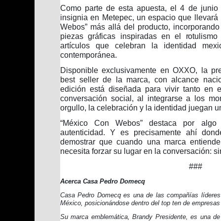
Como parte de esta apuesta, el 4 de junio
insignia en Metepec, un espacio que llevará
Webos” más allá del producto, incorporando
piezas gráficas inspiradas en el rotulism
artículos que celebran la identidad mex
contemporánea.
Disponible exclusivamente en OXXO, la pr
best seller de la marca, con alcance nacio
edición está diseñada para vivir tanto en
conversación social, al integrarse a los 
orgullo, la celebración y la identidad juegan u
“México Con Webos” destaca por algo 
autenticidad. Y es precisamente ahí dond
demostrar que cuando una marca entiende 
necesita forzar su lugar en la conversación: 
###
Acerca Casa Pedro Domecq
Casa Pedro Domecq es una de las compañías líderes e
México, posicionándose dentro del top ten de empresas d
Su marca emblemática, Brandy Presidente, es una de