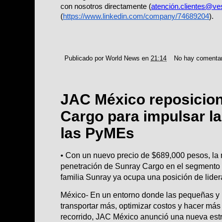
con nosotros directamente (
atención.clientes@ve
(
https://www.linkedin.com/company/74689204
).
Publicado por
World News
en
21:14
No hay comenta
JAC México reposicio
Cargo para impulsar la
las PyMEs
• Con un nuevo precio de $689,000 pesos, la 
penetración de Sunray Cargo en el segmento
familia Sunray ya ocupa una posición de lide
México- En un entorno donde las pequeñas y
transportar más, optimizar costos y hacer más 
recorrido, JAC México anunció una nueva est