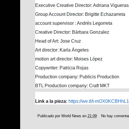
Executive Creative Director: Adriana Viguera
Group Account Director: Brigitte Echazarreta
account supervisor : Andrés Legorreta
Creative Director: Bárbara Gonzalez
Head of Art: Jose Cruz
Art director: Karla Ángeles
motion art director: Moises López
Copywriter: Patricia Rojas
Production company: Publicis Production
BTL Production company: Craft MKT
Link a la pieza:
https://we.tl/t-mOX0KCBHhL
Publicado por
World News
en
21:09
No hay comenta