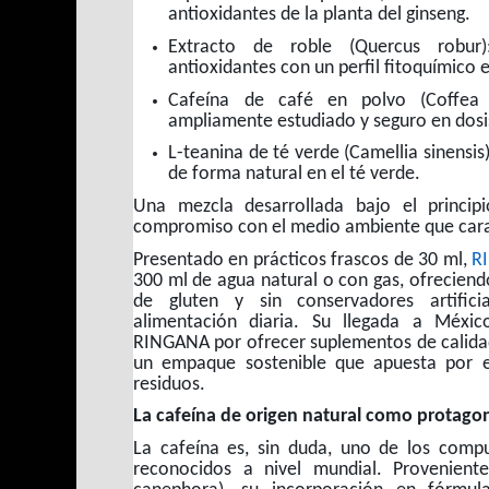
antioxidantes de la planta del ginseng.
Extracto de roble (Quercus robur
antioxidantes con un perfil fitoquímico 
Cafeína de café en polvo (Coffea c
ampliamente estudiado y seguro en dos
L-teanina de té verde (Camellia sinensi
de forma natural en el té verde.
Una mezcla desarrollada bajo el principi
compromiso con el medio ambiente que carac
Presentado en prácticos frascos de 30 ml,
R
300 ml de agua natural o con gas, ofreciendo
de gluten y sin conservadores artific
alimentación diaria. Su llegada a Méxi
RINGANA por ofrecer suplementos de calida
un empaque sostenible que apuesta por el
residuos.
La cafeína de origen natural como protago
La cafeína es, sin duda, uno de los comp
reconocidos a nivel mundial. Provenient