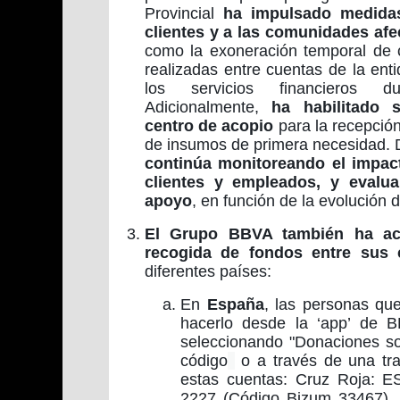
Provincial
ha impulsado medida
clientes y a las comunidades afe
como la exoneración temporal de 
realizadas entre cuentas de la enti
los servicios financieros du
Adicionalmente,
ha habilitado 
centro de acopio
para la recepción,
de insumos de primera necesidad. 
continúa monitoreando el impact
clientes y empleados, y eval
apoyo
, en función de la evolución 
El Grupo BBVA también ha ac
recogida de fondos entre sus
diferentes países:
En
España
, las personas qu
hacerlo desde la ‘app’ de 
seleccionando "Donaciones sol
código
o a través de una tra
estas cuentas:
Cruz Roja: E
2227 (Código Bizum 33467)