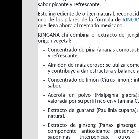
sabor picante y refrescante.
Este ingrediente de origen natural, reconocid
uno de los pilares de la fórmula de
RINGA
que llega ahora al mercado mexicano.
RINGANA chi combina el extracto del jengi
origen vegetal:
Concentrado de piña (ananas comosus):
y refrescante.
Almidón de maíz ceroso: se utiliza com
y contribuye a dar estructura y balance 
Concentrado de limón (Citrus limon): int
sabor.
Acerola en polvo (Malpighia glabra):
valorada por su perfil rico en vitamina C
Extracto de guaraná (Paullinia cupana):
natural.
Extracto de ginseng (Panax ginseng):
componente antioxidante presente
saponinas triterpénicas, otros 