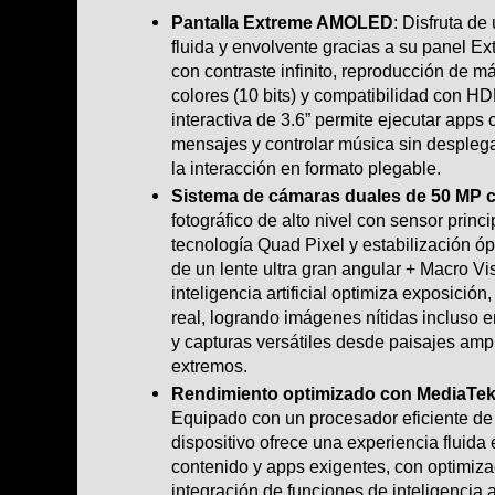
Pantalla Extreme AMOLED
: Disfruta de
fluida y envolvente gracias a su panel 
con contraste infinito, reproducción de m
colores (10 bits) y compatibilidad con HD
interactiva de 3.6” permite ejecutar apps
mensajes y controlar música sin desplega
la interacción en formato plegable.
Sistema de cámaras duales de 50 MP 
fotográfico de alto nivel con sensor prin
tecnología Quad Pixel y estabilización ó
de un lente ultra gran angular + Macro V
inteligencia artificial optimiza exposició
real, logrando imágenes nítidas incluso 
y capturas versátiles desde paisajes amp
extremos.
Rendimiento optimizado con MediaTek
Equipado con un procesador eficiente de 
dispositivo ofrece una experiencia fluida
contenido y apps exigentes, con optimiza
integración de funciones de inteligencia a