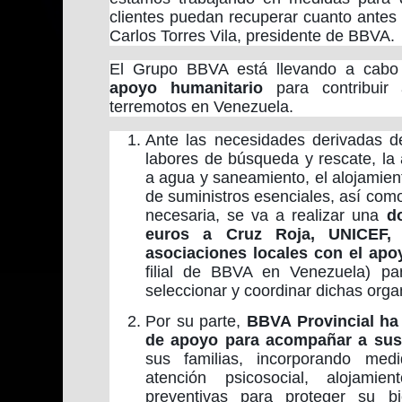
clientes puedan recuperar cuanto antes
Carlos Torres Vila, presidente de BBVA.
El Grupo BBVA está llevando a cab
apoyo humanitario
para contribuir 
terremotos en Venezuela.
Ante las necesidades derivadas d
labores de búsqueda y rescate, la
a agua y saneamiento, el alojamient
de suministros esenciales, así como
necesaria, se va a realizar una
d
euros a Cruz Roja, UNICEF,
asociaciones locales con el apo
filial de BBVA en Venezuela) par
seleccionar y coordinar dichas orga
Por su parte,
BBVA Provincial ha 
de apoyo para acompañar a su
sus familias, incorporando me
atención psicosocial, alojami
preventivas para proteger su b