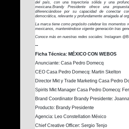
del país, con una trayectoria sólida y una profun
mexicana.Brandy Presidente ofrece una propuesta
diferenciándose por su capacidad de conectar c
democrática, relevante y profundamente arraigada al org
La marca tiene como propósito celebrar los momentos re
mexicanos, manteniéndose vigente generación tras gene
Conoce más en nuestras redes sociale
s: Instagram @B
--
Ficha Técnica:
MÉXICO CON WEBOS
Anunciante: Casa Pedro Domecq
CEO Casa Pedro Domecq: Martin Skelton
Director Mkt y Trade Marketing Casa Pedro 
Spirits Mkt Manager Casa Pedro Domecq: Fe
Brand Coordinator Brandy Presidente: Joanna
Producto: Brandy Presidente
Agencia: Leo Constellation México
Chief Creative Officer: Sergio Tenjo