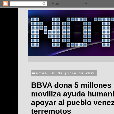
martes, 30 de junio de 2026
BBVA dona 5 millones 
moviliza ayuda humani
apoyar al pueblo venez
terremotos