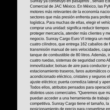
Sunray ya construyó en pasajeros”, señaló Ed
Comercial de JAC México. En México, las Py
motores más relevantes de la economía nacion
sectores que más presión enfrenta para profes
logística. Para muchas de ellas, elegir el vehí
comprar una unidad: significa reducir tiempos 
proteger mercancía, atender más clientes y mej
negocio. Sunray Cargo Euro VI integra un motor
cuatro cilindros, que entrega 162 caballos de 
transmisión manual de seis velocidades, capa
tanque de combustible de 80 litros. Además, i
cuatro ruedas, sistemas de seguridad como
inmovilizador; bolsas de aire para conductor y
estacionamiento traseros, faros automáticos co
acondicionado eléctrico, cristales y seguros el
ajuste eléctrico; puerta corrediza lateral y ape
Todos ellos, atributos pensados para operació
distintos usos comerciales. “Queremos que 
puedan acceder a una herramienta de trabajo r
competitiva. Sunray Cargo tiene el tamaño, la
posicionamiento de precio para convertirse en