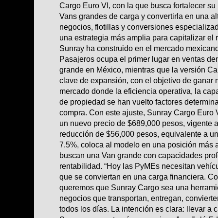
Cargo Euro VI, con la que busca fortalecer s
Vans grandes de carga y convertirla en una al
negocios, flotillas y conversiones especializa
una estrategia más amplia para capitalizar el 
Sunray ha construido en el mercado mexicano
Pasajeros ocupa el primer lugar en ventas de
grande en México, mientras que la versión C
clave de expansión, con el objetivo de ganar 
mercado donde la eficiencia operativa, la capa
de propiedad se han vuelto factores determina
compra. Con este ajuste, Sunray Cargo Euro 
un nuevo precio de $689,000 pesos, vigente a p
reducción de $56,000 pesos, equivalente a u
7.5%, coloca al modelo en una posición más 
buscan una Van grande con capacidades prof
rentabilidad. “Hoy las PyMEs necesitan vehícu
que se conviertan en una carga financiera. C
queremos que Sunray Cargo sea una herramien
negocios que transportan, entregan, convierte
todos los días. La intención es clara: llevar a