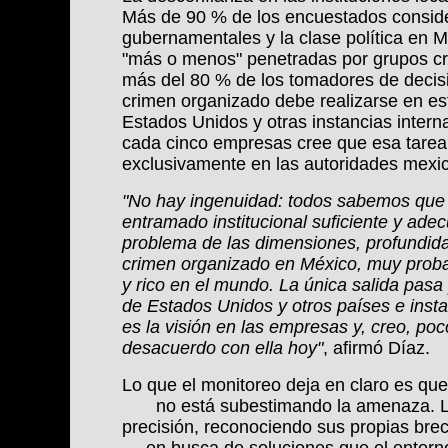
Más de 90 % de los encuestados consider
gubernamentales y la clase política en M
"más o menos" penetradas por grupos cr
más del 80 % de los tomadores de decisi
crimen organizado debe realizarse en es
Estados Unidos y otras instancias intern
cada cinco empresas cree que esa tarea 
exclusivamente en las autoridades mexi
"No hay ingenuidad: todos sabemos que e
entramado institucional suficiente y adec
problema de las dimensiones, profundida
crimen organizado en México, muy prob
y rico en el mundo. La única salida pasa 
de Estados Unidos y otros países e insta
es la visión en las empresas y, creo, poc
desacuerdo con ella hoy"
, afirmó Díaz.
Lo que el monitoreo deja en claro es qu
no está subestimando la amenaza. 
precisión, reconociendo sus propias brec
en busca de soluciones que el entorno 