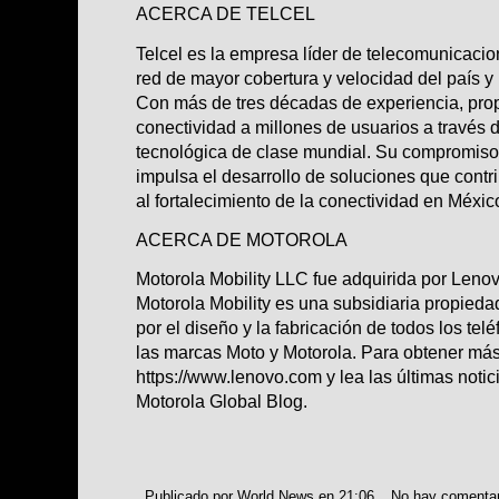
ACERCA DE TELCEL
Telcel es la empresa líder de telecomunicacio
red de mayor cobertura y velocidad del país y
Con más de tres décadas de experiencia, prop
conectividad a millones de usuarios a través d
tecnológica de clase mundial. Su compromiso 
impulsa el desarrollo de soluciones que contri
al fortalecimiento de la conectividad en Méxic
ACERCA DE MOTOROLA
Motorola Mobility LLC fue adquirida por Leno
Motorola Mobility es una subsidiaria propied
por el diseño y la fabricación de todos los te
las marcas Moto y Motorola. Para obtener más 
https://www.lenovo.com
y lea las últimas noti
Motorola Global Blog
.
Publicado por
World News
en
21:06
No hay comenta