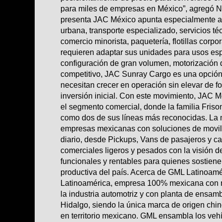
para miles de empresas en México”, agregó No
presenta JAC México apunta especialmente a n
urbana, transporte especializado, servicios té
comercio minorista, paquetería, flotillas corp
requieren adaptar sus unidades para usos es
configuración de gran volumen, motorización 
competitivo, JAC Sunray Cargo es una opción 
necesitan crecer en operación sin elevar de 
inversión inicial. Con este movimiento, JAC M
el segmento comercial, donde la familia Fris
como dos de sus líneas más reconocidas. La
empresas mexicanas con soluciones de movili
diario, desde Pickups, Vans de pasajeros y c
comerciales ligeros y pesados con la visión d
funcionales y rentables para quienes sostiene
productiva del país. Acerca de GML Latinoamé
Latinoamérica, empresa 100% mexicana con m
la industria automotriz y con planta de ensa
Hidalgo, siendo la única marca de origen chi
en territorio mexicano. GML ensambla los veh