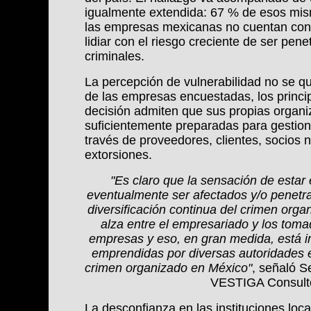
igualmente extendida: 67 % de esos mism
las empresas mexicanas no cuentan con c
lidiar con el riesgo creciente de ser pen
criminales.
La percepción de vulnerabilidad no se qu
de las empresas encuestadas, los princi
decisión admiten que sus propias organi
suficientemente preparadas para gestiona
través de proveedores, clientes, socios 
extorsiones.
"Es claro que la sensación de estar 
eventualmente ser afectados y/o penetra
diversificación continua del crimen organ
alza entre el empresariado y los toma
empresas y eso, en gran medida, está i
emprendidas por diversas autoridades e
crimen organizado en México"
, señaló Se
VESTIGA Consult
La desconfianza en las instituciones loc