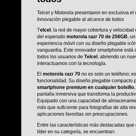
Telcel y Motorola presentaron en exclusiva el
Innovación plegable al alcance de todos
T
elcel
, la red de mayor cobertura y velocidad
del esperado
motorola razr 70 de 256GB
, un
experiencia móvil con su diseño plegable icón
vanguardia. Este innovador smartphone está d
todos los usuarios de
Telcel
, abriendo un nue
interactuamos con la tecnología.
El
motorola razr 70
no es solo un teléfono; es
funcionalidad. Su diseño plegable compacto pe
smartphone premium en cualquier bolsillo
pantalla inmersiva que transforma la productiv
Equipado con una capacidad de almacenamie
más que suficiente para fotografías de alta re
aplicaciones favoritas sin preocupaciones.
Entre las características más destacadas que
líder en su categoría, se encuentran: