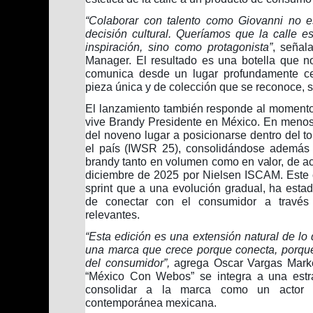
“Colaborar con talento como Giovanni no e
decisión cultural. Queríamos que la calle e
inspiración, sino como protagonista”
, señal
Manager. El resultado es una botella que no
comunica desde un lugar profundamente ce
pieza única y de colección que se reconoce, 
El lanzamiento también responde al momento
vive Brandy Presidente en México. En menos
del noveno lugar a posicionarse dentro del t
el país (IWSR 25), consolidándose además 
brandy tanto en volumen como en valor, de a
diciembre de 2025 por Nielsen ISCAM. Este 
sprint que a una evolución gradual, ha est
de conectar con el consumidor a través 
relevantes.
“Esta edición es una extensión natural de lo
una marca que crece porque conecta, porque 
del consumidor”,
agrega Oscar Vargas Market
“México Con Webos” se integra a una estr
consolidar a la marca como un actor a
contemporánea mexicana.