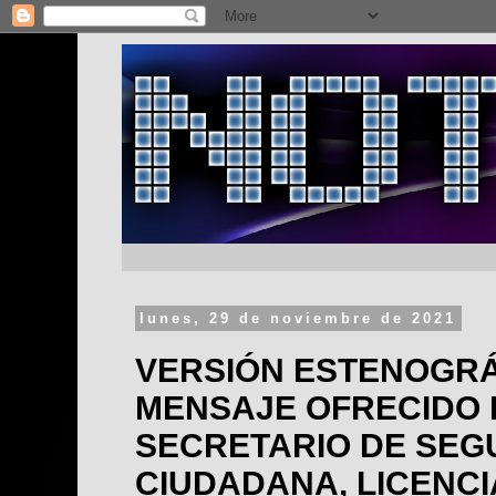
lunes, 29 de noviembre de 2021
VERSIÓN ESTENOGRÁ
MENSAJE OFRECIDO 
SECRETARIO DE SEG
CIUDADANA, LICENC