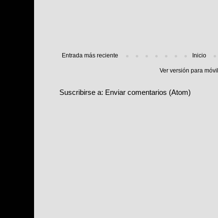
Entrada más reciente
Inicio
Ver versión para móvi
Suscribirse a:
Enviar comentarios (Atom)