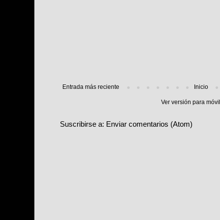
Entrada más reciente
Inicio
Ver versión para móvi
Suscribirse a:
Enviar comentarios (Atom)