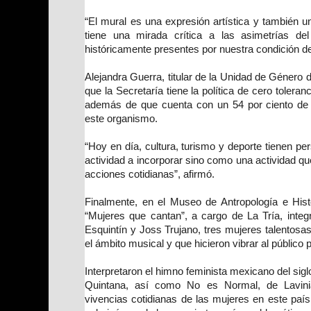
“El mural es una expresión artística y también u
tiene una mirada crítica a las asimetrías de
históricamente presentes por nuestra condición d
Alejandra Guerra, titular de la Unidad de Género d
que la Secretaría tiene la política de cero toleran
además de que cuenta con un 54 por ciento de 
este organismo.
“Hoy en día, cultura, turismo y deporte tienen p
actividad a incorporar sino como una actividad q
acciones cotidianas”, afirmó.
Finalmente, en el Museo de Antropología e Histo
“Mujeres que cantan”, a cargo de La Tría, integ
Esquintín y Joss Trujano, tres mujeres talentosa
el ámbito musical y que hicieron vibrar al público 
Interpretaron el himno feminista mexicano del sigl
Quintana, así como No es Normal, de Lavini
vivencias cotidianas de las mujeres en este país