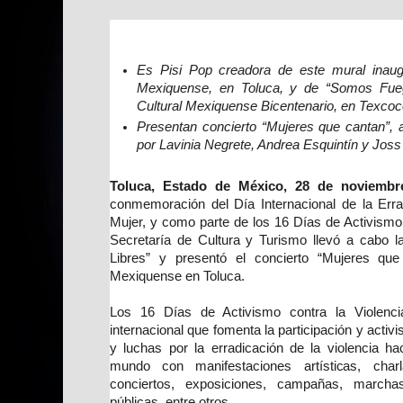
Es Pisi Pop creadora de este mural inaug
Mexiquense, en Toluca, y de “Somos Fue
Cultural Mexiquense Bicentenario, en Texcoc
Presentan concierto “Mujeres que cantan”, a
por Lavinia Negrete, Andrea Esquintín y Joss
Toluca, Estado de México, 28 de noviembr
conmemoración del Día Internacional de la Errad
Mujer, y como parte de los 16 Días de Activismo 
Secretaría de Cultura y Turismo llevó a cabo 
Libres” y presentó el concierto “Mujeres que
Mexiquense en Toluca.
Los 16 Días de Activismo contra la Violen
internacional que fomenta la participación y acti
y luchas por la erradicación de la violencia h
mundo con manifestaciones artísticas, charl
conciertos, exposiciones, campañas, marchas
públicas, entre otros.