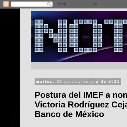
martes, 30 de noviembre de 2021
Postura del IMEF a no
Victoria Rodríguez Ceja
Banco de México