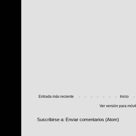
Entrada más reciente
Inicio
Ver versión para móvi
Suscribirse a:
Enviar comentarios (Atom)