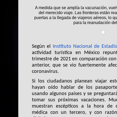
A medida que se amplía la vacunación, vuel
del merecido viaje. Las fronteras están r
puertas a la llegada de viajeros aéreos, lo q
para la reanudación del
Según el
Instituto Nacional de Estadíst
actividad turística en México repu
trimestre de 2021 en comparación con
anterior, que se vio fuertemente af
coronavirus.
Si los ciudadanos planean viajar es
hayan oído hablar de los pasaport
usando algunos países y se preguntará
tomar sus próximas vacaciones. Muc
muestran escépticos a la hora de c
médica con un tercero, y con razón