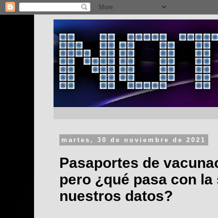
martes, 30 de noviembre de 2021
Pasaportes de vacunac
pero ¿qué pasa con la
nuestros datos?