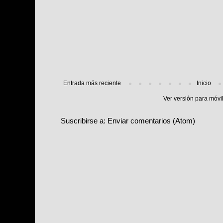
Entrada más reciente
Inicio
Ver versión para móvi
Suscribirse a:
Enviar comentarios (Atom)