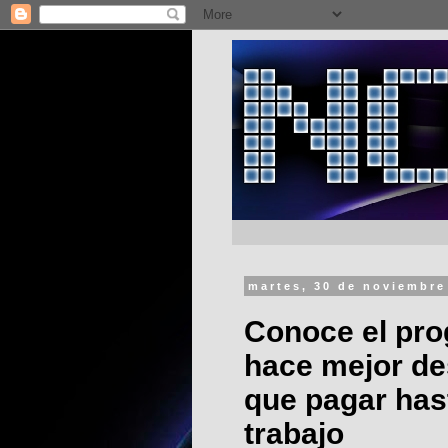
martes, 30 de noviembre
Conoce el pro
hace mejor des
que pagar has
trabajo