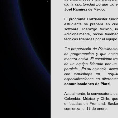
dio la oportunidad porque vio 
Joel Ramírez
de México.
El programa PlatziMaster funci
estudiante se prepara en cin
software, liderazgo técnico, 
Adicionalmente, recibe feedba
técnicas lideradas por el equipo
“La preparación de PlatziMaste
de programación y que estén 
manera activa. El estudiante tr
de un equipo liderado por un
paralela. En su estancia acce
con workshops en arquitec
especializaciones en diferente
comunicaciones de Platzi.
Actualmente, la convocatoria es
Colombia, México y Chile, qu
enfocadas en Frontend, Backe
comienza el 17 de enero.