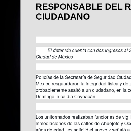
RESPONSABLE DEL R
CIUDADANO
·
El detenido cuenta con dos ingresos al 
Ciudad de México
Policías de la Secretaría de Seguridad Ciuda
México resguardaron la integridad física y de
probablemente asaltó a un ciudadano, en la 
Domingo, alcaldía Coyoacán.
Los uniformados realizaban funciones de vigil
inmediaciones de las calles de Ahuejote y O
años de edad, les solicitó el apoyo y señaló a