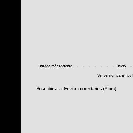
Entrada más reciente
Inicio
Ver versión para móvi
Suscribirse a:
Enviar comentarios (Atom)