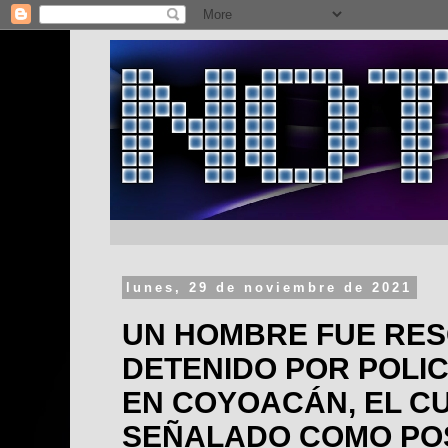
lunes, 29 de noviembre de 2021
UN HOMBRE FUE RE
DETENIDO POR POLIC
EN COYOACÁN, EL C
SEÑALADO COMO PO