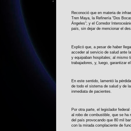
Reconoció que en materia de infra
Tren Maya, la Refinería “Dos Bocas”
Ángeles”; y el Corredor Interoceán
país, sin dejar de mencionar el desa
Explicó que, a pesar de haber llega
acceder al servicio de salud ante 
y equipaban hospitales; al mismo t
trabajadores, y, luego, garantizar 
En este sentido, lamentó la pérdida
de todo el sistema de salud y de l
inmediata de pacientes.
Por otra parte, el legislador feder
al robo de combustible, que se ha r
del país provocando que 80 mil barr
con la mirada complaciente de func