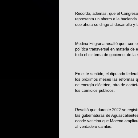
Recordó, además, que el Congreso d
representa un ahorro a la hacienda
que ahora se dirige al desarrollo y
Medina Filigrana resaltó que, con 
política transversal en materia de
todo el sistema de gobierno, de la
En este sentido, el diputado federa
los próximos meses las reformas q
de energía eléctrica, otra de carác
los comicios públicos.
Resaltó que durante 2022 se regist
las gubernaturas de Aguascaliente
donde vaticina que Morena ampliar
al verdadero cambio.