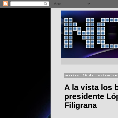
martes, 30 de noviembre
A la vista los
presidente Ló
Filigrana