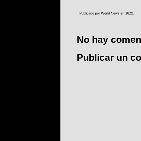
Publicado por
World News
en
16:21
No hay coment
Publicar un c