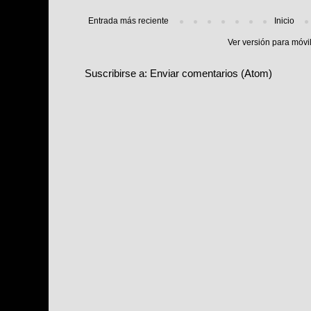
Entrada más reciente
Inicio
Ver versión para móvi
Suscribirse a:
Enviar comentarios (Atom)