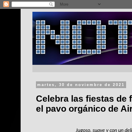
martes, 30 de noviembre de 2021
Celebra las fiestas de 
el pavo orgánico de A
Jugoso, suave y con un del