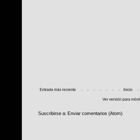
Entrada más reciente
Inicio
Ver versión para móvi
Suscribirse a:
Enviar comentarios (Atom)