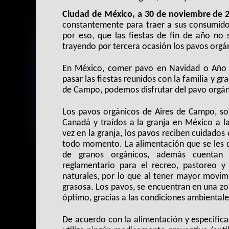
Ciudad de México, a 30 de noviembre de 2
constantemente para traer a sus consumidor
por eso, que las fiestas de fin de año no 
trayendo por tercera ocasión los pavos orgán
En México, comer pavo en Navidad o Año N
pasar las fiestas reunidos con la familia y gra
de Campo, podemos disfrutar del pavo orgá
Los pavos orgánicos de Aires de Campo, so
Canadá y traídos a la granja en México a l
vez en la granja, los pavos reciben cuidados 
todo momento. La alimentación que se les d
de granos orgánicos, además cuentan
reglamentario para el recreo, pastoreo y p
naturales, por lo que al tener mayor movim
grasosa. Los pavos, se encuentran en una zon
óptimo, gracias a las condiciones ambientale
De acuerdo con la alimentación y especificac