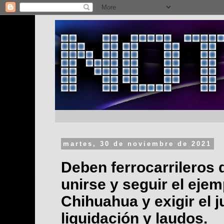
martes, 30 de noviembre de 2021
Deben ferrocarrileros d
unirse y seguir el ejem
Chihuahua y exigir el 
liquidación y laudos.