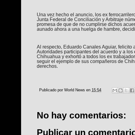
Una vez hecho el anuncio, los ex ferrocarrilero
Junta Federal de Conciliación y Arbitraje nú
promesa de que de no cumplirse dichos acuerd
aunado ahora a una huelga de hambre, decidi
Al respecto, Eduardo Canales Aguiar, felicito a
Autoridades participantes del acuerdo y a los e
Chihuahua y exhortó a todos los ex trabajadore
seguir el ejemplo de sus compañeros de Chih
derechos.
Publicado por
World News
en
15:54
No hay comentarios:
Publicar un comentari