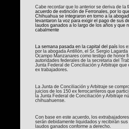
Cabe recordar que lo anterior se deriva de la
acuerdo de extinción de Ferronales, por lo que
Chihuahua se integraron en torno a la abogad
levantaron la voz para exigir el pago de sus d
laudos ganados a lo largo de los años y que 
cabalmente
La semana pasada en la capital del país
los e
por la abogada Antillón, el Sr. Sergio Lagarda
Ocampo Manzanares como testigo de honor fi
autoridades federales de la secretaria del Trab
Junta Federal de Conciliación y Arbitraje que 
ex trabajadores.
La Junta de Conciliación y Arbitraje se compr
juicios de los 150 ex ferrocarrileros que parti
la Junta Federal de Conciliación y Arbitraje n
chihuahuense.
Con base en este acuerdo, los extrabajadores 
serán debidamente liquidados y recibirán sus
laudos ganados conforme a derecho.