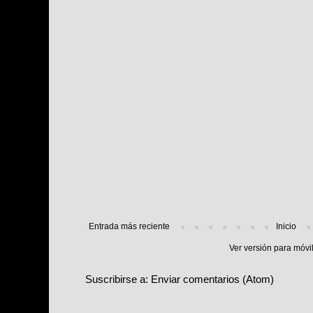
Entrada más reciente
Inicio
Ver versión para móvi
Suscribirse a:
Enviar comentarios (Atom)