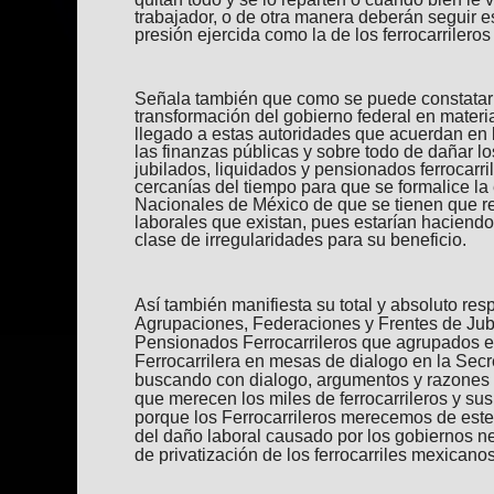
trabajador, o de otra manera deberán seguir
presión ejercida como la de los ferrocarrilero
Señala también que como se puede constatar 
transformación del gobierno federal en ma
llegado a estas autoridades que acuerdan en l
las finanzas públicas y sobre todo de dañar lo
jubilados, liquidados y pensionados ferrocarr
cercanías del tiempo para que se formalice la 
Nacionales de México de que se tienen que r
laborales que existan, pues estarían haciendo
clase de irregularidades para su beneficio.
Así también manifiesta su total y absoluto res
Agrupaciones, Federaciones y Frentes de Jub
Pensionados Ferrocarrileros que agrupados 
Ferrocarrilera en mesas de dialogo en la Sec
buscando con dialogo, argumentos y razones l
que merecen los miles de ferrocarrileros y sus
porque los Ferrocarrileros merecemos de este 
del daño laboral causado por los gobiernos ne
de privatización de los ferrocarriles mexicanos