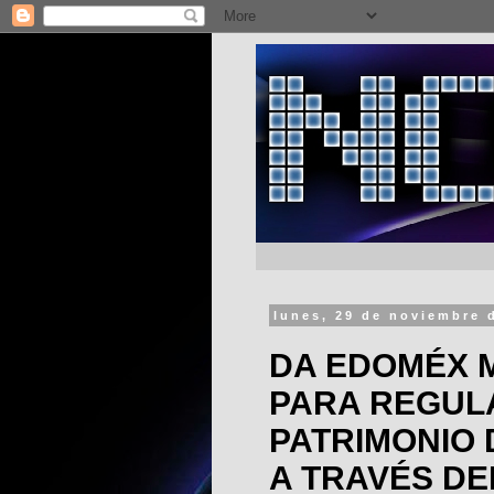
lunes, 29 de noviembre 
DA EDOMÉX 
PARA REGUL
PATRIMONIO 
A TRAVÉS DE