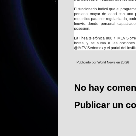
El funcionario indicó que el program
persona mayor de edad con una pr
requisitos para ser regularizada, pod
Imevis, donde personal capacitado
posesión.
La línea telefónica 800 7 IMEVIS ofr
horas, y se suma a las opciones 
@IMEVISedomex y el portal del instit
Publicado por
World News
en
20:26
No hay coment
Publicar un c