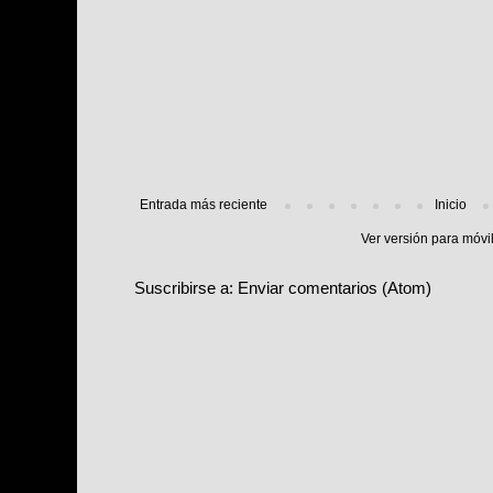
Entrada más reciente
Inicio
Ver versión para móvi
Suscribirse a:
Enviar comentarios (Atom)