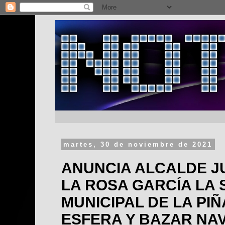
martes, 30 de noviembre de 2021
ANUNCIA ALCALDE J
LA ROSA GARCÍA LA 
MUNICIPAL DE LA PIÑ
ESFERA Y BAZAR NA