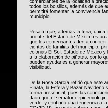
comerciantes de la localidad a prec
todos los bolsillos, además de que e
permitirá fomentar la convivencia fam
municipio.
Resaltó que, además la feria, única 
oriente del Estado de México es un 
que los comerciantes den a conocer
cientos de familias del municipio, pr
colonias El Sol, Estado de México y
a la elaboración de piñatas, por lo qu
pueden ayudarles a generar mayores 
visibilidad.
De la Rosa García refirió que este añ
Piñata, la Esfera y Bazar Navideño s
forma presencial, pues las condicion
dado que el semáforo epidemiológico
verde y continúa una tendencia a la
COVID-19, en parte debido a que el 