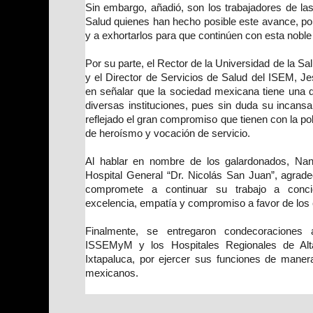
Sin embargo, añadió, son los trabajadores de las
Salud quienes han hecho posible este avance, por
y a exhortarlos para que continúen con esta noble 
Por su parte, el Rector de la Universidad de la 
y el Director de Servicios de Salud del ISEM, J
en señalar que la sociedad mexicana tiene una d
diversas instituciones, pues sin duda su incans
reflejado el gran compromiso que tienen con la p
de heroísmo y vocación de servicio.
Al hablar en nombre de los galardonados, Nan
Hospital General “Dr. Nicolás San Juan”, agradec
compromete a continuar su trabajo a concien
excelencia, empatía y compromiso a favor de los
Finalmente, se entregaron condecoraciones
ISSEMyM y los Hospitales Regionales de Al
Ixtapaluca, por ejercer sus funciones de maner
mexicanos.