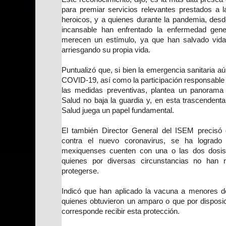
para premiar servicios relevantes prestados a l
heroicos, y a quienes durante la pandemia, desd
incansable han enfrentado la enfermedad gen
merecen un estímulo, ya que han salvado vida
arriesgando su propia vida.
Puntualizó que, si bien la emergencia sanitaria a
COVID-19, así como la participación responsable 
las medidas preventivas, plantea un panorama d
Salud no baja la guardia y, en esta trascendental
Salud juega un papel fundamental.
El también Director General del ISEM precisó
contra el nuevo coronavirus, se ha lograd
mexiquenses cuenten con una o las dos dosi
quienes por diversas circunstancias no han 
protegerse.
Indicó que han aplicado la vacuna a menores d
quienes obtuvieron un amparo o que por disposici
corresponde recibir esta protección.