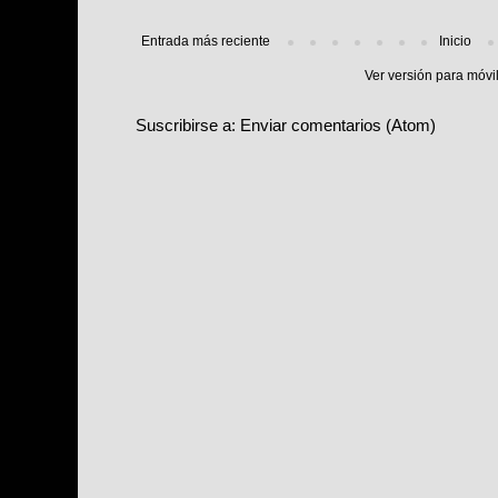
Entrada más reciente
Inicio
Ver versión para móvi
Suscribirse a:
Enviar comentarios (Atom)