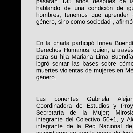
pasarán 135 años después de l
hablando de una condición de ig
hombres, tenemos que aprender 
género, sino como sociedad”, afirmó
En la charla participó Irinea Buen
Derechos Humanos, quien, a través 
para su hija Mariana Lima Buendía,
logró sentar las bases sobre cómo
muertes violentas de mujeres en Mé
género.
Las ponentes Gabriela Aleja
Coordinadora de Estudios y Proy
Secretaría de la Mujer; Mirosl
integrante del Colectivo 50+1, y A
integrante de la Red Nacional de 
coincidieron en que la suma de las 