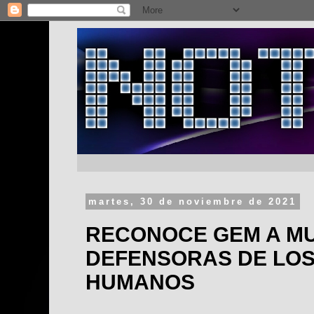
martes, 30 de noviembre de 2021
RECONOCE GEM A M
DEFENSORAS DE LO
HUMANOS