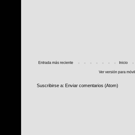
Entrada más reciente
Inicio
Ver versión para móvi
Suscribirse a:
Enviar comentarios (Atom)