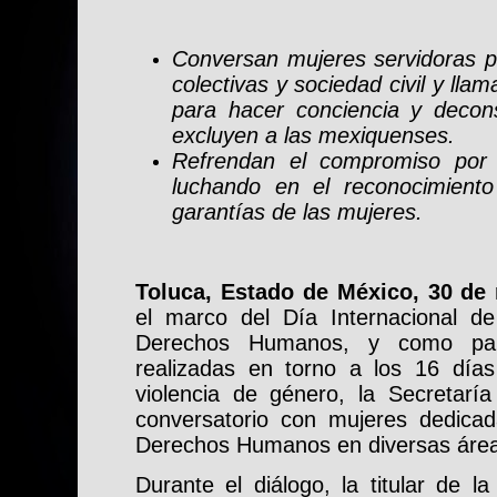
Conversan mujeres servidoras p
colectivas y sociedad civil y lla
para hacer conciencia y decons
excluyen a las mexiquenses.
Refrendan el compromiso por 
luchando en el reconocimient
garantías de las mujeres.
Toluca, Estado de México, 30 de
el marco del Día Internacional d
Derechos Humanos, y como part
realizadas en torno a los 16 días
violencia de género, la Secretaría
conversatorio con mujeres dedica
Derechos Humanos en diversas área
Durante el diálogo, la titular de l