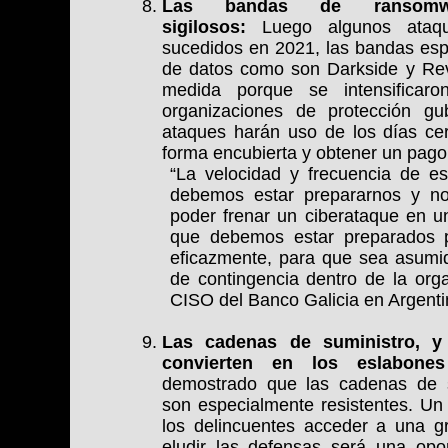
Las bandas de ransomwa
sigilosos:
Luego algunos ataq
sucedidos en 2021, las bandas esp
de datos como son Darkside y Rev
medida porque se intensificar
organizaciones de protección gu
ataques harán uso de los días cer
forma encubierta y obtener un pago
“La velocidad y frecuencia de e
debemos estar prepararnos y n
poder frenar un ciberataque en 
que debemos estar preparados pa
eficazmente, para que sea asumid
de contingencia dentro de la org
CISO del Banco Galicia en Argenti
Las cadenas de suministro, y 
convierten en los eslabon
demostrado que las cadenas de s
son especialmente resistentes. U
los delincuentes acceder a una g
eludir las defensas será una op