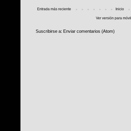
Entrada más reciente
Inicio
Ver versión para móvi
Suscribirse a:
Enviar comentarios (Atom)