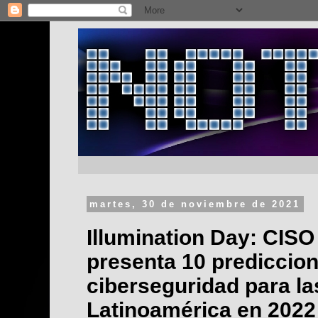
martes, 30 de noviembre de 2021
Illumination Day: CISO
presenta 10 prediccio
ciberseguridad para l
Latinoamérica en 2022