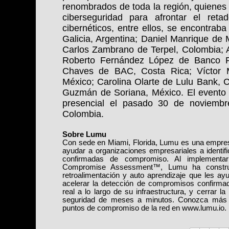
renombrados de toda la región, quienes 
ciberseguridad para afrontar el ret
cibernéticos, entre ellos, se encontra
Galicia, Argentina; Daniel Manrique de M
Carlos Zambrano de Terpel, Colombia; 
Roberto Fernández López de Banco Pi
Chaves de BAC, Costa Rica; Víctor 
México; Carolina Olarte de Lulu Bank, 
Guzmán de Soriana, México. El evento 
presencial el pasado 30 de noviembr
Colombia.
Sobre Lumu
Con sede en Miami, Florida, Lumu es una empre
ayudar a organizaciones empresariales a identif
confirmadas de compromiso. Al implementar
Compromise Assessment™, Lumu ha construi
retroalimentación y auto aprendizaje que les ay
acelerar la detección de compromisos confirmado
real a lo largo de su infraestructura, y cerrar l
seguridad de meses a minutos. Conozca más 
puntos de compromiso de la red en
www.lumu.io
.