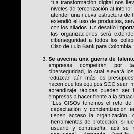
“La transformación digital nos lle
niveles de tercerización al interio
atender una nueva estructura de t
extendió el uso de productos, ser
con los aliados. Un desafío import
las organizaciones será extende
ciberseguridad a todos los colab
Ciso de Lulo Bank para Colombia.
Se avecina una guerra de talent
empresas competirán por tal
ciberseguridad, lo cual elevará l
reduzcan aún más los presupuest
hacen que los equipos SOC sean má
aprendizaje rápidas pueden ser 
empresas a hacer frente a la situac
“Los CISOs tenemos el reto de 
capacitación y concientización 
tienen acceso la organización, 
herramientas de protección, si l
usuario y contraseña, acá se