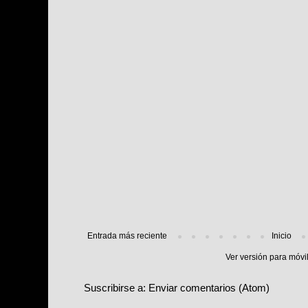
Entrada más reciente
Inicio
Ver versión para móvi
Suscribirse a:
Enviar comentarios (Atom)