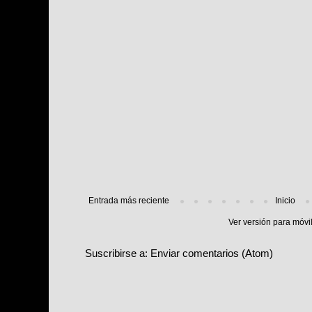
Entrada más reciente
Inicio
Ver versión para móvi
Suscribirse a:
Enviar comentarios (Atom)