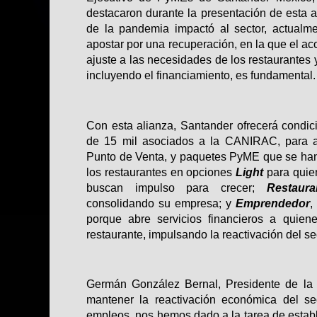
destacaron durante la presentación de esta al
de la pandemia impactó al sector, actualm
apostar por una recuperación, en la que el 
ajuste a las necesidades de los restaurantes 
incluyendo el financiamiento, es fundamental.
Con esta alianza, Santander ofrecerá condic
de 15 mil asociados a la CANIRAC, para a
Punto de Venta, y paquetes PyME que se ha
los restaurantes en opciones
Light
para quie
buscan impulso para crecer;
Restaura
consolidando su empresa; y
Emprendedor
,
porque abre servicios financieros a quie
restaurante, impulsando la reactivación del se
Germán González Bernal, Presidente de la
mantener la reactivación económica del se
empleos, nos hemos dado a la tarea de estab