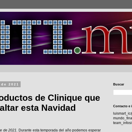
 de 2021
Buscar
oductos de Clinique que
altar esta Navidad
Contacto e 
luismart_i
mundo_fina
team_info
e de 2021.
Durante esta temporada del año podemos esperar