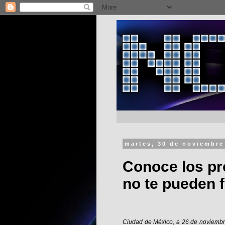
martes, 30 de noviembre
Conoce los pr
no te pueden f
Ciudad de México, a 26 de noviembr