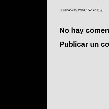
Publicado por
World News
en
11:49
No hay coment
Publicar un c