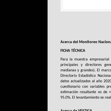
Acerca del Monitoreo Naciona
FICHA TÉCNICA
Para la muestra empresarial s
principales y directores g
medianas y grandes). El marco
Directorio Estadístico Nacio
datos actualizados al año 2020.
cuestionario con variables p
estimación resultante es de +
95.0%. El levantamiento se real
Acerca de VESTIGA