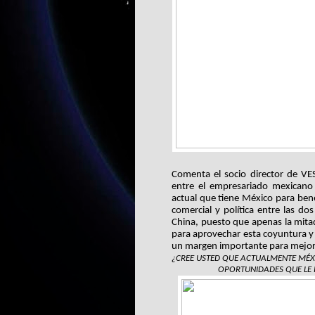
Comenta el socio director de VES
entre el empresariado mexicano 
actual que tiene México para bene
comercial y política entre las d
China, puesto que apenas la mitad
para aprovechar esta coyuntura y e
un margen importante para mejora
¿CREE USTED QUE ACTUALMENTE MÉX
OPORTUNIDADES QUE LE P