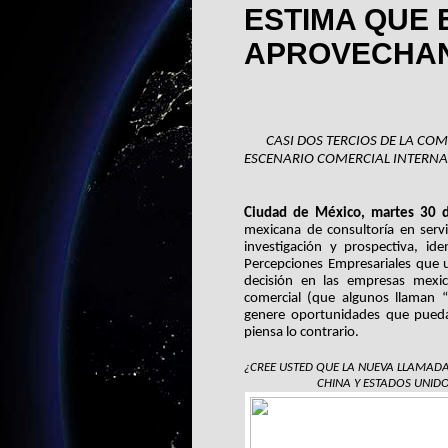
ESTIMA QUE 
APROVECHA
CASI DOS TERCIOS DE LA CO
ESCENARIO COMERCIAL INTERNAC
Ciudad de México, martes 30 
mexicana de consultoría en servic
investigación y prospectiva, id
Percepciones Empresariales que u
decisión en las empresas mexi
comercial (que algunos llaman “
genere oportunidades que puedan
piensa lo contrario.
¿CREE USTED QUE LA NUEVA LLAMADA 
CHINA Y ESTADOS UNID