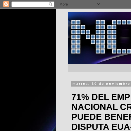
martes, 30 de noviembre
71% DEL EM
NACIONAL C
PUEDE BENEF
DISPUTA EUA