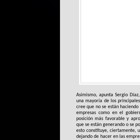
Asimismo, apunta Sergio Díaz,
una mayoría de los principale
cree que no se están haciendo la
empresas como en el gobiern
posición más favorable y apro
que se están generando o se pod
esto constituye, ciertamente, u
dejando de hacer en las empres