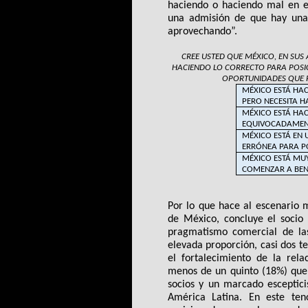
haciendo o haciendo mal en el
una admisión de que hay una 
aprovechando”.
CREE USTED QUE MÉXICO, EN SUS 
HACIENDO LO CORRECTO PARA POSIC
OPORTUNIDADES QUE P
MÉXICO ESTÁ HAC
PERO NECESITA 
MÉXICO ESTÁ HA
EQUIVOCADAMENTE
MÉXICO ESTÁ EN 
ERRÓNEA PARA PO
MÉXICO ESTÁ MUY
COMENZAR A BEN
Por lo que hace al escenario 
de México, concluye el socio 
pragmatismo comercial de la
elevada proporción, casi dos te
el fortalecimiento de la rela
menos de un quinto (18%) que 
socios y un marcado esceptici
América Latina. En este ten