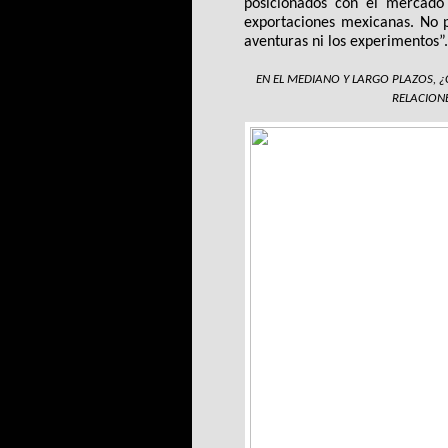
posicionados con el mercado
exportaciones mexicanas. No 
aventuras ni los experimentos”.
EN EL MEDIANO Y LARGO PLAZOS, ¿
RELACION