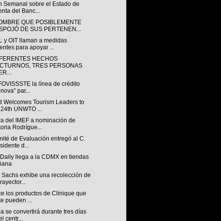
ín Semanal sobre el Estado de
nta del Banc...
OMBRE QUE POSIBLEMENTE
SPOJÓ DE SUS PERTENEN...
 y OIT llaman a medidas
entes para apoyar ...
IFERENTES HECHOS
CTURNOS, TRES PERSONAS
R...
FOVISSSTE la línea de crédito
nova” par...
d Welcomes Tourism Leaders to
 24th UNWTO ...
ra del IMEF a nominación de
toria Rodrígue...
ité de Evaluación entregó al C.
sidente d...
Daily llega a la CDMX en tiendas
iana
 Sachs exhibe una recolección de
rayector...
e los productos de Clinique que
te pueden ...
 se convertirá durante tres días
l centr...