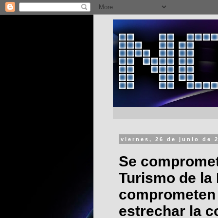
viernes, 26 de junio de 
Se compromet
Turismo de la 
comprometen a 
estrechar la 