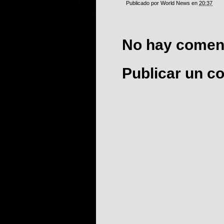
Publicado por
World News
en
20:37
No hay coment
Publicar un c