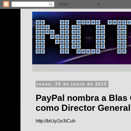
lunes, 29 de junio de 2015
PayPal nombra a Blas 
como Director General
http://bit.ly/1e3iCuh