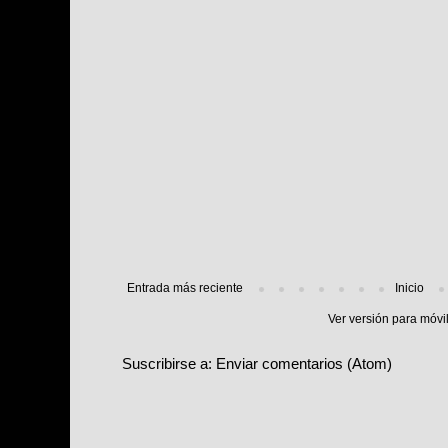
Entrada más reciente
Inicio
Ver versión para móvi
Suscribirse a:
Enviar comentarios (Atom)