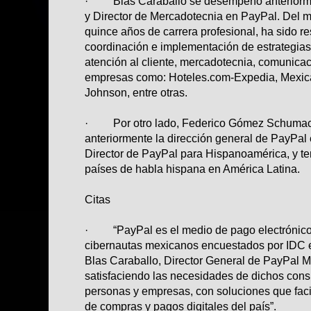
· Blas Caraballo se desempeñó anteriorme
y Director de Mercadotecnia en PayPal. Del 
quince años de carrera profesional, ha sido r
coordinación e implementación de estrategias
atención al cliente, mercadotecnia, comunicac
empresas como: Hoteles.com-Expedia, Mexic
Johnson, entre otras.
· Por otro lado, Federico Gómez Schumac
anteriormente la dirección general de PayPal
Director de PayPal para Hispanoamérica, y te
países de habla hispana en América Latina.
Citas
· “PayPal es el medio de pago electrónico f
cibernautas mexicanos encuestados por IDC en
Blas Caraballo, Director General de PayPal 
satisfaciendo las necesidades de dichos con
personas y empresas, con soluciones que faci
de compras y pagos digitales del país”.