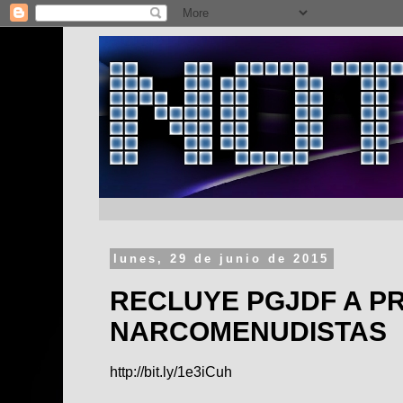
lunes, 29 de junio de 2015
RECLUYE PGJDF A P
NARCOMENUDISTAS
http://bit.ly/1e3iCuh