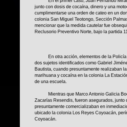
En el primer caso, Juan Fernando Miran
junto con dosis de cocaína, dinero y una motoc
cumplimentarse una orden de cateo en un domic
colonia San Miguel Teotongo, Sección Palmas
mencionar que la medida cautelar fue obsequi
Reclusorio Preventivo Norte, bajo la partida 1
En otra acción, elementos de la Policía d
dos sujetos identificados como Gabriel Jimén
Bautista, cuando presuntamente realizaban l
marihuana y cocaína en la colonia La Estació
de una escuela.
Mientras que Marco Antonio Galicia Boco
Zacarías Resendis, fueron asegurados, junto 
presuntamente comercializaban en inmediacio
ubicado la colonia Los Reyes Coyoacán, perí
Coyoacán.