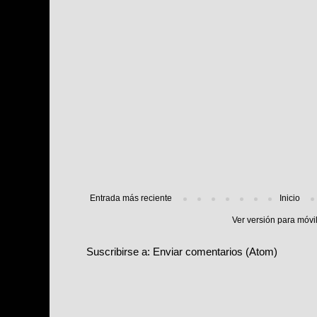
Entrada más reciente
Inicio
Ver versión para móvi
Suscribirse a:
Enviar comentarios (Atom)