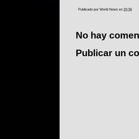
Publicado por
World News
en
20:36
No hay coment
Publicar un c