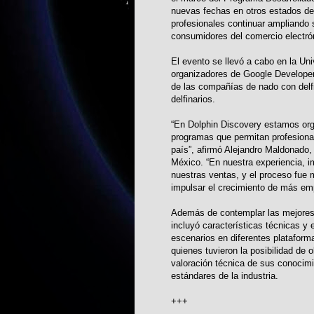
nuevas fechas en otros estados de
profesionales continuar ampliando 
consumidores del comercio electró
El evento se llevó a cabo en la Un
organizadores de Google Developer
de las compañías de nado con del
delfinarios.
“En Dolphin Discovery estamos orgu
programas que permitan profesional
país”, afirmó Alejandro Maldonado
México. “En nuestra experiencia, 
nuestras ventas, y el proceso fue 
impulsar el crecimiento de más em
Además de contemplar las mejores p
incluyó características técnicas y
escenarios en diferentes plataforma
quienes tuvieron la posibilidad de o
valoración técnica de sus conocimi
estándares de la industria.
+++