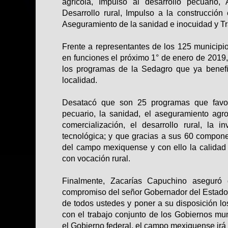
agrícola, Impulso al desarrollo pecuario,
Desarrollo rural, Impulso a la construcción e
Aseguramiento de la sanidad e inocuidad y Tr
Frente a representantes de los 125 municipio
en funciones el próximo 1° de enero de 2019,
los programas de la Sedagro que ya benefi
localidad.
Desatacó que son 25 programas que favore
pecuario, la sanidad, el aseguramiento agrop
comercialización, el desarrollo rural, la in
tecnológica; y que gracias a sus 60 compone
del campo mexiquense y con ello la calidad d
con vocación rural.
Finalmente, Zacarías Capuchino aseguró 
compromiso del señor Gobernador del Estado 
de todos ustedes y poner a su disposición l
con el trabajo conjunto de los Gobiernos mun
el Gobierno federal, el campo mexiquense irá