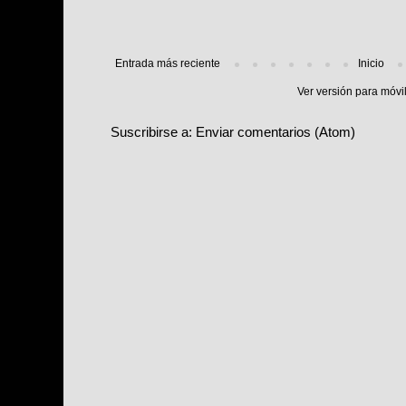
Entrada más reciente
Inicio
Ver versión para móvi
Suscribirse a:
Enviar comentarios (Atom)