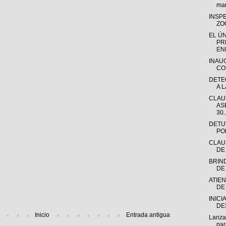
mar
INSP
ZO
EL Ú
PR
ENF
INAU
CO
DETE
A L
CLAU
AS
30..
DETU
PO
CLAU
DE
BRIN
DE
ATIE
DE
INICI
DE
Inicio
Entrada antigua
Lanza
par