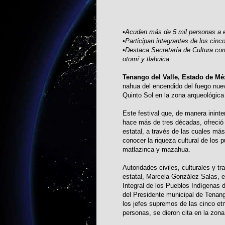
•Acuden más de 5 mil personas a e
•Participan integrantes de los cinc
•Destaca Secretaría de Cultura co
otomí y tlahuica.
Tenango del Valle, Estado de Mé
nahua del encendido del fuego nuev
Quinto Sol en la zona arqueológica
Este festival que, de manera inint
hace más de tres décadas, ofreció c
estatal, a través de las cuales má
conocer la riqueza cultural de los 
matlazinca y mazahua.
Autoridades civiles, culturales y t
estatal, Marcela González Salas, el
Integral de los Pueblos Indígenas 
del Presidente municipal de Tenan
los jefes supremos de las cinco et
personas, se dieron cita en la zona 