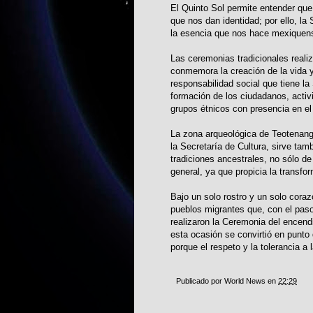
El Quinto Sol permite entender que
que nos dan identidad; por ello, la
la esencia que nos hace mexiquen
Las ceremonias tradicionales reali
conmemora la creación de la vida y 
responsabilidad social que tiene la
formación de los ciudadanos, activ
grupos étnicos con presencia en el t
La zona arqueológica de Teotenang
la Secretaría de Cultura, sirve ta
tradiciones ancestrales, no sólo de
general, ya que propicia la transfo
Bajo un solo rostro y un solo coraz
pueblos migrantes que, con el paso
realizaron la Ceremonia del encend
esta ocasión se convirtió en punto 
porque el respeto y la tolerancia a 
Publicado por
World News
en
22:29