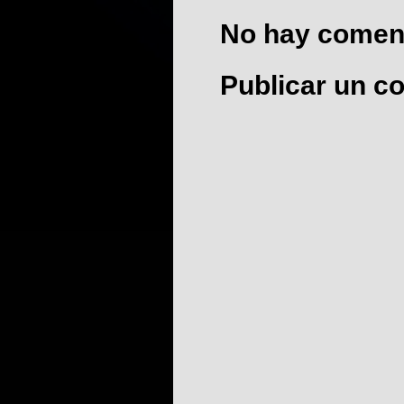
No hay coment
Publicar un c