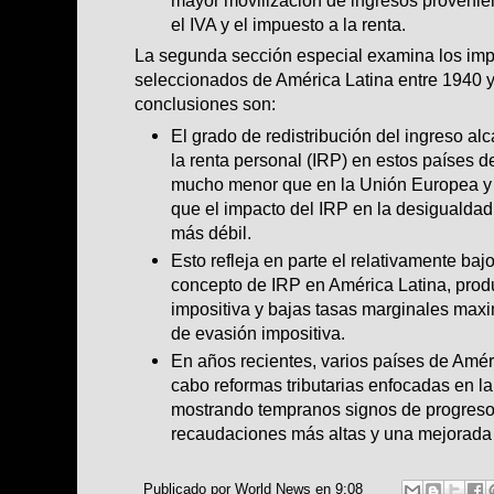
el IVA y el impuesto a la renta.
La segunda sección especial examina los impu
seleccionados de América Latina entre 1940 y
conclusiones son:
El grado de redistribución del ingreso al
la renta personal (IRP) en estos países d
mucho menor que en la Unión Europea y 
que el impacto del IRP en la desigualdad
más débil.
Esto refleja en parte el relativamente baj
concepto de IRP en América Latina, prod
impositiva y bajas tasas marginales maxi
de evasión impositiva.
En años recientes, varios países de Amér
cabo reformas tributarias enfocadas en l
mostrando tempranos signos de progreso
recaudaciones más altas y una mejorada r
Publicado por
World News
en
9:08