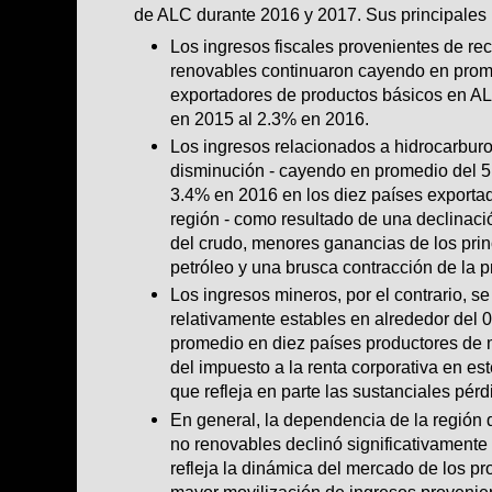
de ALC durante 2016 y 2017. Sus principales 
Los ingresos fiscales provenientes de re
renovables continuaron cayendo en prom
exportadores de productos básicos en AL
en 2015 al 2.3% en 2016.
Los ingresos relacionados a hidrocarburo
disminución - cayendo en promedio del 5
3.4% en 2016 en los diez países exportad
región - como resultado de una declinaci
del crudo, menores ganancias de los prin
petróleo y una brusca contracción de la p
Los ingresos mineros, por el contrario, s
relativamente estables en alrededor del
promedio en diez países productores de 
del impuesto a la renta corporativa en est
que refleja en parte las sustanciales pér
En general, la dependencia de la región 
no renovables declinó significativamente
refleja la dinámica del mercado de los p
mayor movilización de ingresos provenie