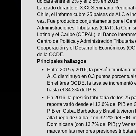
ubicará entre el 2% y el 2.5% en 2018.
Lanzado durante el
XXX Seminario Regional d
Chile, el informe cubre 25 países de ALC e i
vez. Fue producido conjuntamente por el Cent
Administraciones Tributarias (CIAT), la Com
Latina y el Caribe (CEPAL), el Banco Interame
Centro de Política y Administración Tributaria
Cooperación y el Desarrollo Económicos (OCD
de la OCDE.
Principales hallazgos
Entre 2015 y 2016, la presión tributaria 
ALC disminuyó en 0.3 puntos porcentuale
En el área OCDE, la tasa se incrementó 
hasta el 34.3% del PIB.
En 2016, la presión tributaria de los 25 p
reporte varió desde el 12.6% del PIB en
PIB en Cuba. Barbados y Brasil tuvieron l
alta luego de Cuba, con 32.2% del PIB, 
Dominicana (con 13.7% del PIB) y Venez
marcaron las menores presiones tributar