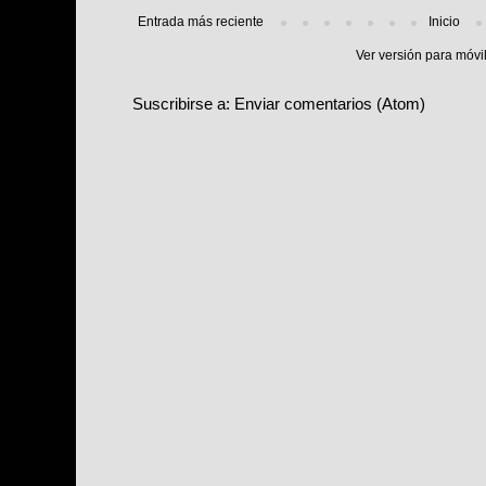
Entrada más reciente
Inicio
Ver versión para móvi
Suscribirse a:
Enviar comentarios (Atom)