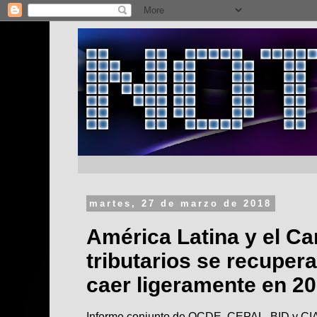
martes, 27 de marzo de 2018
América Latina y el Ca
tributarios se recuper
caer ligeramente en 2
Informe conjunto de OCDE, CEPAL, BID y CIA