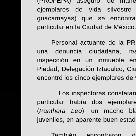
(PROFEPA) aseguró, de manera
ejemplares de vida silvestre
guacamayas) que se encontra
particular en la Ciudad de México
Personal actuante de la P
una denuncia ciudadana, re
inspección en un inmueble en
Piedad, Delegación Iztacalco, C
encontró los cinco ejemplares de v
Los inspectores constatar
particular había dos ejempla
(
Panthera Leo
), un macho bl
juveniles, en aparente buen estado
También encontraron 