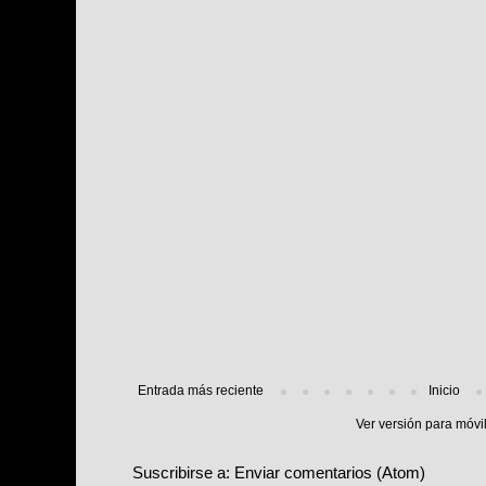
Entrada más reciente
Inicio
Ver versión para móvi
Suscribirse a:
Enviar comentarios (Atom)