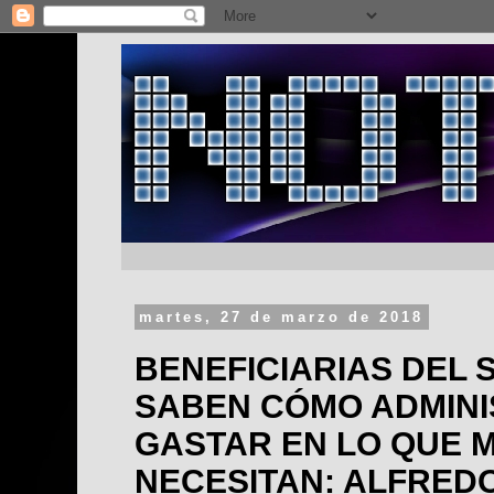
martes, 27 de marzo de 2018
BENEFICIARIAS DEL 
SABEN CÓMO ADMINI
GASTAR EN LO QUE 
NECESITAN: ALFRED