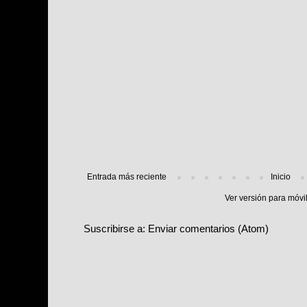
Entrada más reciente
Inicio
Ver versión para móvi
Suscribirse a:
Enviar comentarios (Atom)