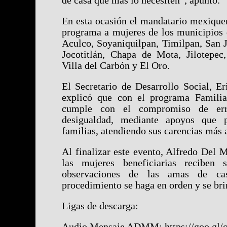
de casa que más lo necesiten”, apuntó.
En esta ocasión el mandatario mexiquen
programa a mujeres de los municipios
Aculco, Soyaniquilpan, Timilpan, San J
Jocotitlán, Chapa de Mota, Jilotepec
Villa del Carbón y El Oro.
El Secretario de Desarrollo Social, E
explicó que con el programa Familias
cumple con el compromiso de err
desigualdad, mediante apoyos que p
familias, atendiendo sus carencias más 
Al finalizar este evento, Alfredo Del 
las mujeres beneficiarias reciben s
observaciones de las amas de ca
procedimiento se haga en orden y se bri
Ligas de descarga:
Audio Mensaje ADMM:
https://goo.g