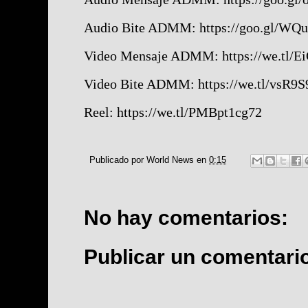
Audio Bite ADMM:
https://goo.gl/WQ
Video Mensaje ADMM:
https://we.tl
Video Bite ADMM:
https://we.tl/vsR9
Reel:
https://we.tl/PMBpt1cg72
Publicado por
World News
en
0:15
No hay comentarios:
Publicar un comentari