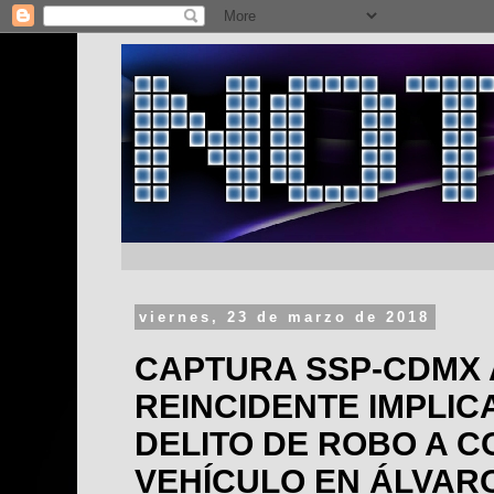
viernes, 23 de marzo de 2018
CAPTURA SSP-CDMX 
REINCIDENTE IMPLIC
DELITO DE ROBO A 
VEHÍCULO EN ÁLVA