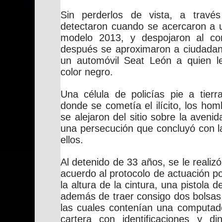
Sin perderlos de vista, a travé
detectaron cuando se acercaron a u
modelo 2013, y despojaron al co
después se aproximaron a ciudada
un automóvil Seat León a quien l
color negro.
Una célula de policías pie a tier
donde se cometía el ilícito, los hom
se alejaron del sitio sobre la avenid
una persecución que concluyó con l
ellos.
Al detenido de 33 años, se le realizó
acuerdo al protocolo de actuación pol
la altura de la cintura, una pistola d
además de traer consigo dos bolsas
las cuales contenían una computado
cartera con identificaciones y d