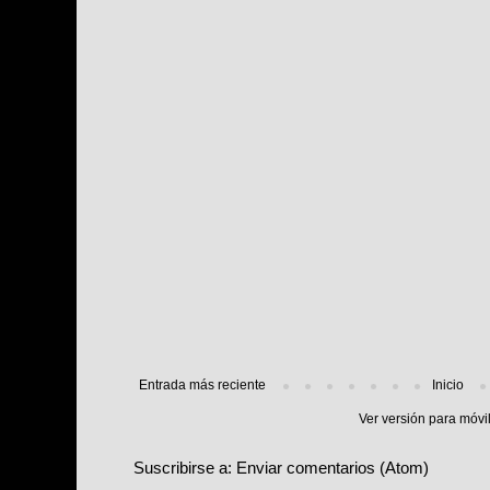
Entrada más reciente
Inicio
Ver versión para móvi
Suscribirse a:
Enviar comentarios (Atom)