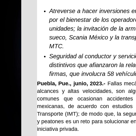
Atreverse a hacer inversiones e
por el bienestar de los operado
unidades; la invitación de la ar
sueco, Scania México y la trans
MTC.
Seguridad al conductor y servici
distintivos que afianzaron la rel
firmas, que involucra 58 vehícul
Puebla, Pue., junio, 2023.-
Fallas mecán
alcances y altas velocidades, son al
comunes que ocasionan accidentes v
mexicanas, de acuerdo con estudios d
Transporte (IMT); de modo que, la seguri
y peatones es un reto para solucionar en
iniciativa privada.