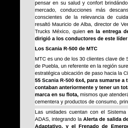
pensar en su salud y confort brindándo
mercado, conducciones más descan
conscientes de la relevancia de cuida
resaltó Mauricio de Alba, director de V
Trucks México, quien
en la entrega 
dirigió a los conductores de este líde
Los Scania R-500 de MTC
MTC es uno de los 30 clientes clave de 
de Puebla, un referente en la región sure
estratégica ubicación de paso hacia la 
55
Scania R-500
6x4, para sumarse a t
contaban anteriormente y tener un tot
marca en su flota,
mismos que atenderán 
cementera y productos de consumo, prin
Las unidades cuentan con el Sistema
ADAS, integrando la
A
lerta de salida de
Adaptativo, y el Frenado de Emerg