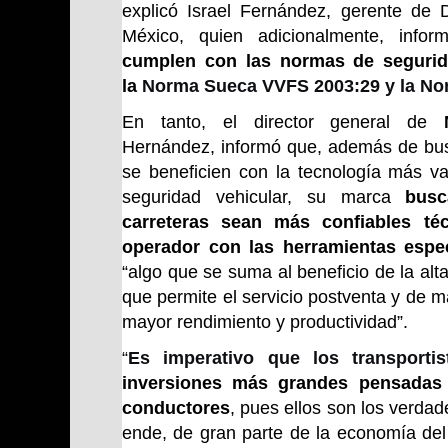
explicó Israel Fernández, gerente de 
México, quien adicionalmente, infor
cumplen con las normas de seguri
la
Norma Sueca VVFS 2003:29 y la N
En tanto, el director general de
Hernández, informó que, además de bus
se beneficien con la tecnología más v
seguridad vehicular, su marca
busc
carreteras sean más confiables té
operador con las herramientas espec
“algo que se suma al beneficio de la alt
que permite el servicio postventa y de m
mayor rendimiento y productividad”.
“
Es imperativo que los transport
inversiones más grandes pensadas 
conductores
, pues ellos son los verdad
ende, de gran parte de la economía de