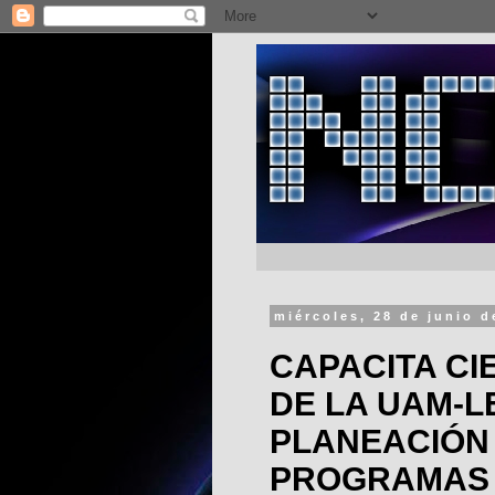
miércoles, 28 de junio d
CAPACITA CI
DE LA UAM-L
PLANEACIÓN 
PROGRAMAS 