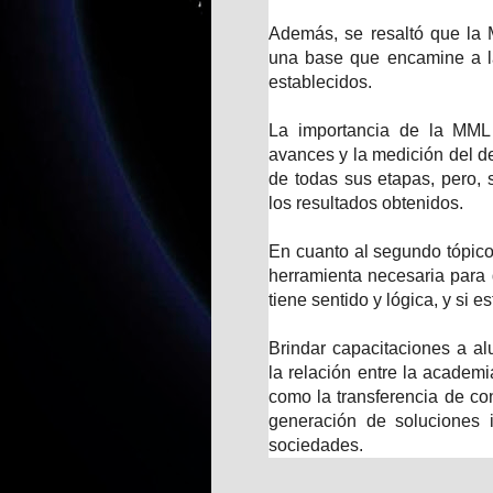
Además, se resaltó que la 
una base que encamine a la
establecidos.
La importancia de la MML 
avances y la medición del de
de todas sus etapas, pero, 
los resultados obtenidos.
En cuanto al segundo tópico
herramienta necesaria para d
tiene sentido y lógica, y si e
Brindar capacitaciones a a
la relación entre la academi
como la transferencia de con
generación de soluciones 
sociedades.