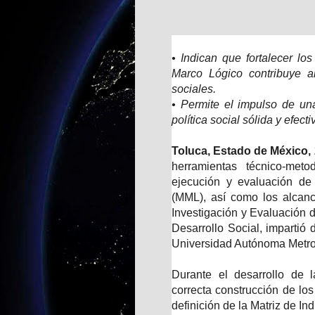
• Indican que fortalecer l
Marco Lógico contribuye a
sociales.
• Permite el impulso de un
política social sólida y efecti
Toluca, Estado de México, 
herramientas técnico-meto
ejecución y evaluación de
(MML), así como los alcanc
Investigación y Evaluación d
Desarrollo Social, impartió 
Universidad Autónoma Metro
Durante el desarrollo de l
correcta construcción de lo
definición de la Matriz de I