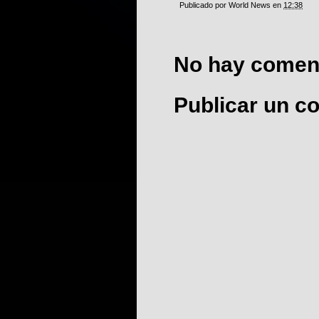
Publicado por
World News
en
12:38
No hay coment
Publicar un c