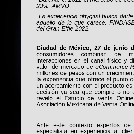
23%: AMVO.
La experiencia phygital busca darle a
·
aquello de lo que carece: FINDAS
del Gran Effie 2022.
Ciudad de México, 27 de junio d
consumidores combinan de ma
interacciones en el canal físico y di
valor de mercado de
eCommerce Re
millones de pesos con un crecimien
la experiencia que ofrece el punto d
un acercamiento con el producto es 
decisión ya sea que compre o no d
reveló el Estudio de Venta Onlin
Asociación Mexicana de Venta Onli
Ante este contexto expertos d
especialista en experiencia al cli