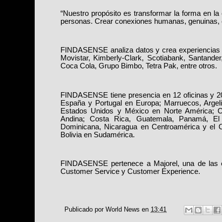
“Nuestro propósito es transformar la forma en l
personas. Crear conexiones humanas, genuinas, d
FINDASENSE analiza datos y crea experiencias p
Movistar, Kimberly-Clark, Scotiabank, Santander
Coca Cola, Grupo Bimbo, Tetra Pak, entre otros.
FINDASENSE tiene presencia en 12 oficinas y 2
España y Portugal en Europa; Marruecos, Argeli
Estados Unidos y México en Norte América; C
Andina; Costa Rica, Guatemala, Panamá, El 
Dominicana, Nicaragua en Centroamérica y el Ca
Bolivia en Sudamérica.
FINDASENSE pertenece a Majorel, una de las 
Customer Service y Customer Experience.
Publicado por
World News
en
13:41