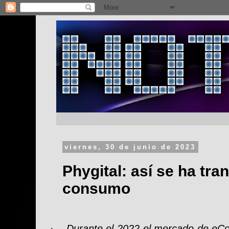
viernes, 30 de junio de 2023
Phygital: así se ha tra
consumo
Durante el 2022 el mercado de eCo
·