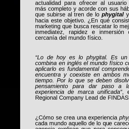
actualidad para ofrecer al usuar
más completo y acorde con sus hábi
que subirse al tren de lo
phygital
y
hacia este objetivo. ¿En qué consi
marketing que busca rescatar lo mej
inmediatez, rapidez e inmersión 
cercanía del mundo físico.
“Lo de hoy es lo phygital. Es un
combina en inglés el mundo físico c
aplicarlo es fundamental comprend
encuentra y coexiste en ambos mu
tiempo. Por lo que se deben disolv
pensamiento para dar paso a l
experiencia de marca unificada”
, 
Regional Company Lead de FINDA
¿Cómo se crea una
experiencia
phy
cada mundo aquello de lo que care
agencia explican que para consegu