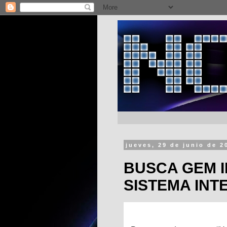
jueves, 29 de junio de 2
BUSCA GEM 
SISTEMA INT