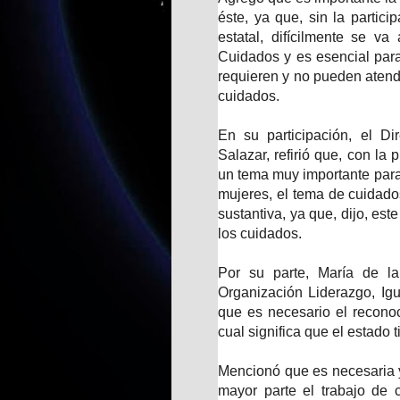
éste, ya que, sin la partic
estatal, difícilmente se v
Cuidados y es esencial para
requieren y no pueden atend
cuidados.
En su participación, el D
Salazar, refirió que, con la
un tema muy importante para
mujeres, el tema de cuidados
sustantiva, ya que, dijo, este
los cuidados.
Por su parte, María de l
Organización Liderazgo, Igu
que es necesario el recono
cual significa que el estado 
Mencionó que es necesaria y
mayor parte el trabajo de