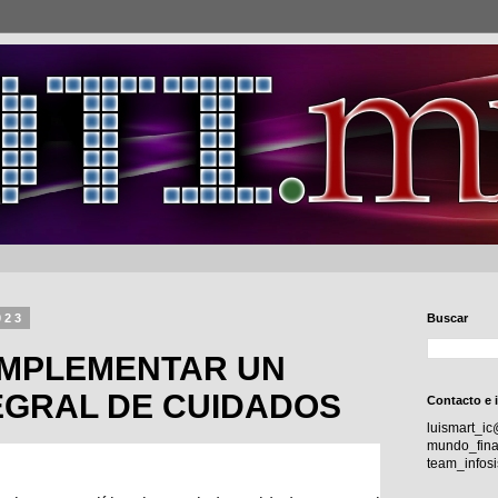
023
Buscar
IMPLEMENTAR UN
EGRAL DE CUIDADOS
Contacto e 
luismart_i
mundo_fina
team_info