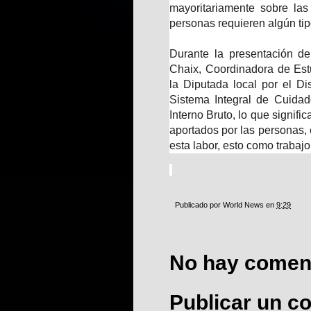
mayoritariamente sobre las
personas requieren algún tip
Durante la presentación de
Chaix, Coordinadora de Est
la Diputada local por el Di
Sistema Integral de Cuidad
Interno Bruto, lo que signifi
aportados por las personas,
esta labor, esto como trabaj
Publicado por
World News
en
9:29
No hay coment
Publicar un c