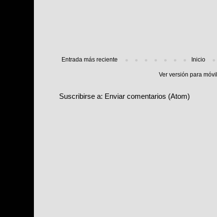
Entrada más reciente
Inicio
Ver versión para móvi
Suscribirse a:
Enviar comentarios (Atom)