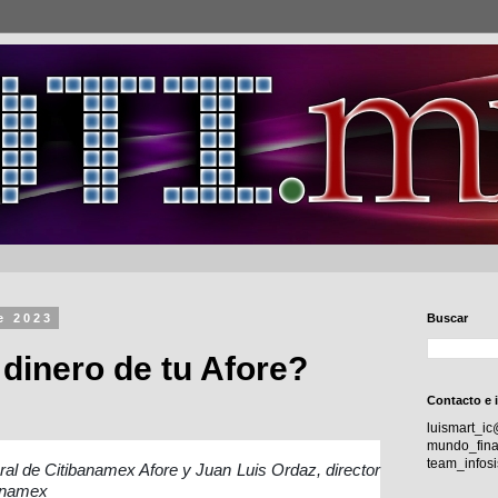
e 2023
Buscar
 dinero de tu Afore?
Contacto e 
luismart_i
mundo_fina
team_info
eral de Citibanamex Afore y Juan Luis Ordaz, director
banamex