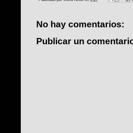
No hay comentarios:
Publicar un comentari