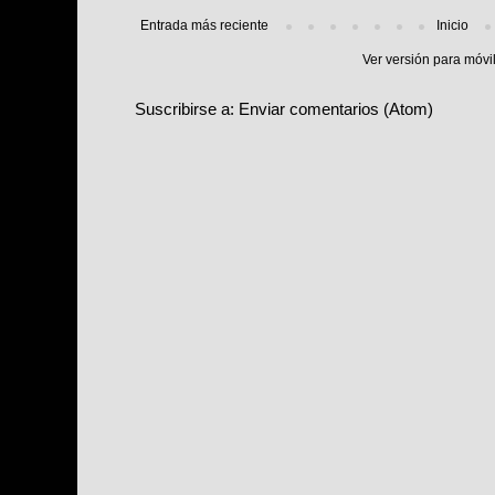
Entrada más reciente
Inicio
Ver versión para móvi
Suscribirse a:
Enviar comentarios (Atom)