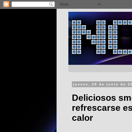
jueves, 29 de junio de 2
Deliciosos sm
refrescarse es
calor