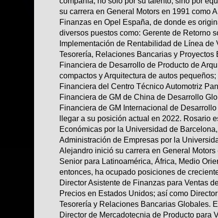
compañía, no solo por su talento, sino por equ
su carrera en General Motors en 1991 como A
Finanzas en Opel España, de donde es origi
diversos puestos como: Gerente de Retorno s
Implementación de Rentabilidad de Línea de 
Tesorería, Relaciones Bancarias y Proyectos 
Financiera de Desarrollo de Producto de Arqu
compactos y Arquitectura de autos pequeños; 
Financiera del Centro Técnico Automotriz Pan
Financiera de GM de China de Desarrollo Glob
Financiera de GM Internacional de Desarrollo
llegar a su posición actual en 2022. Rosario 
Económicas por la Universidad de Barcelona,
Administración de Empresas por la Universid
Alejandro inició su carrera en General Moto
Senior para Latinoamérica, África, Medio Orien
entonces, ha ocupado posiciones de crecient
Director Asistente de Finanzas para Ventas d
Precios en Estados Unidos; así como Directo
Tesorería y Relaciones Bancarias Globales. E
Director de Mercadotecnia de Producto para V