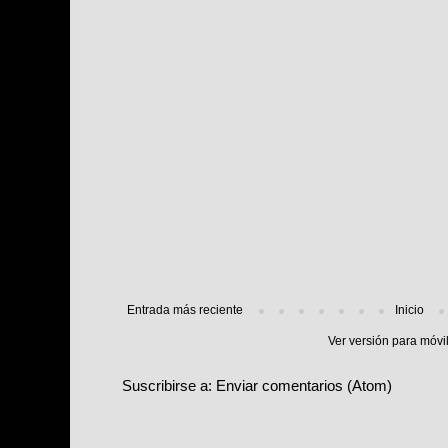
Entrada más reciente
Inicio
Ver versión para móvi
Suscribirse a:
Enviar comentarios (Atom)