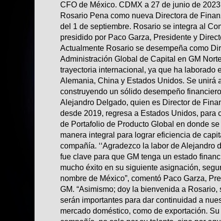
CFO de México. CDMX a 27 de junio de 2023.
Rosario Pena como nueva Directora de Finanz
del 1 de septiembre. Rosario se integra al Co
presidido por Paco Garza, Presidente y Direc
Actualmente Rosario se desempeña como Dire
Administración Global de Capital en GM Nort
trayectoria internacional, ya que ha laborado 
Alemania, China y Estados Unidos. Se unirá a
construyendo un sólido desempeño financiero
Alejandro Delgado, quien es Director de Fin
desde 2019, regresa a Estados Unidos, para 
de Portafolio de Producto Global en donde se
manera integral para lograr eficiencia de capit
compañía. ‘‘Agradezco la labor de Alejandro d
fue clave para que GM tenga un estado financ
mucho éxito en su siguiente asignación, segu
nombre de México”, comentó Paco Garza, Pres
GM. “Asimismo; doy la bienvenida a Rosario,
serán importantes para dar continuidad a nues
mercado doméstico, como de exportación. Su