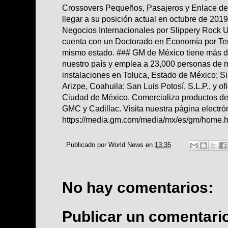
Crossovers Pequeños, Pasajeros y Enlace de
llegar a su posición actual en octubre de 201
Negocios Internacionales por Slippery Rock U
cuenta con un Doctorado en Economía por Tem
mismo estado. ### GM de México tiene más d
nuestro país y emplea a 23,000 personas de 
instalaciones en Toluca, Estado de México; 
Arizpe, Coahuila; San Luis Potosí, S.L.P., y of
Ciudad de México. Comercializa productos de 
GMC y Cadillac. Visita nuestra página electró
https://media.gm.com/media/mx/es/gm/home.h
Publicado por
World News
en
13:35
No hay comentarios:
Publicar un comentari