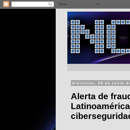
miércoles, 28 de junio d
Alerta de frau
Latinoamérica
cibersegurida