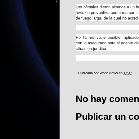
Los oficiales dieron alcance a un 
revisión preventiva como marcan lo
de fuego larga, de la cual no acredi
Por tal motivo, el posible implicad
con lo asegurado ante el agente de
situación jurídica.
Publicado por
World News
en
17:37
No hay coment
Publicar un c