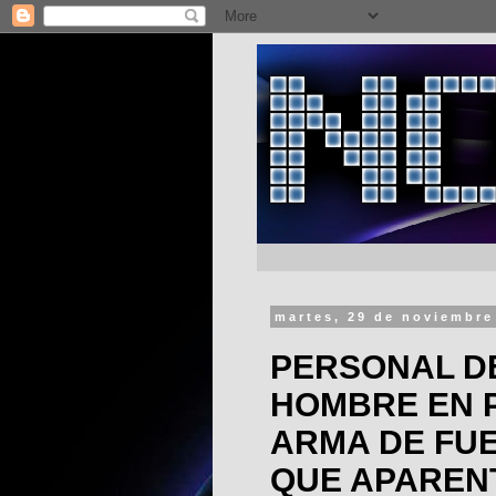
martes, 29 de noviembre
PERSONAL DE
HOMBRE EN 
ARMA DE FUE
QUE APAREN