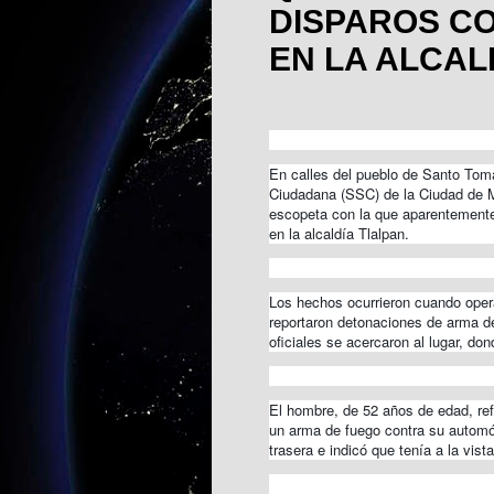
DISPAROS CO
EN LA ALCAL
En calles del pueblo de Santo Tomá
Ciudadana (SSC) de la Ciudad de 
escopeta con la que aparentemente 
en la alcaldía Tlalpan.
Los hechos ocurrieron cuando oper
reportaron detonaciones de arma de
oficiales se acercaron al lugar, do
El hombre, de 52 años de edad, refi
un arma de fuego contra su automóv
trasera e indicó que tenía a la vist