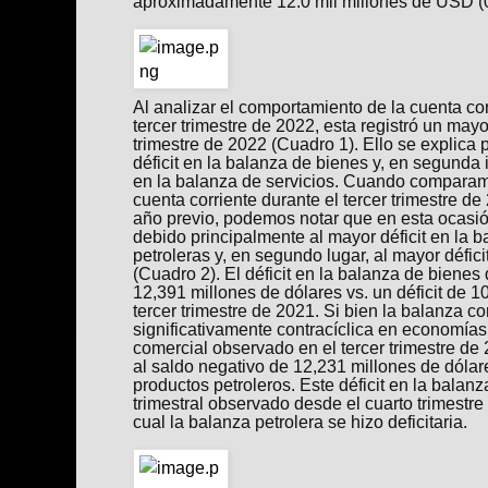
aproximadamente 12.0 mil millones de USD (0
Al analizar el comportamiento de la cuenta co
tercer trimestre de 2022, esta registró un may
trimestre de 2022 (Cuadro 1). Ello se explica 
déficit en la balanza de bienes y, en segunda i
en la balanza de servicios. Cuando comparam
cuenta corriente durante el tercer trimestre d
año previo, podemos notar que en esta ocasión
debido principalmente al mayor déficit en la 
petroleras y, en segundo lugar, al mayor défici
(Cuadro 2). El déficit en la balanza de bienes 
12,391 millones de dólares vs. un déficit de 1
tercer trimestre de 2021. Si bien la balanza c
significativamente contracíclica en economías 
comercial observado en el tercer trimestre de
al saldo negativo de 12,231 millones de dólar
productos petroleros. Este déficit en la balanz
trimestral observado desde el cuarto trimestre 
cual la balanza petrolera se hizo deficitaria