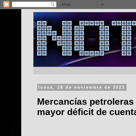
lunes, 28 de noviembre de 2022
Mercancías petroleras
mayor déficit de cuent