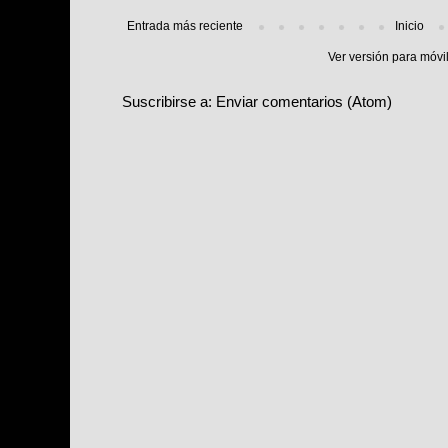
Entrada más reciente
Inicio
Ver versión para móvi
Suscribirse a:
Enviar comentarios (Atom)