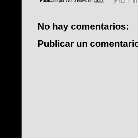
Publicado por
World News
en
18:52
No hay comentarios:
Publicar un comentari