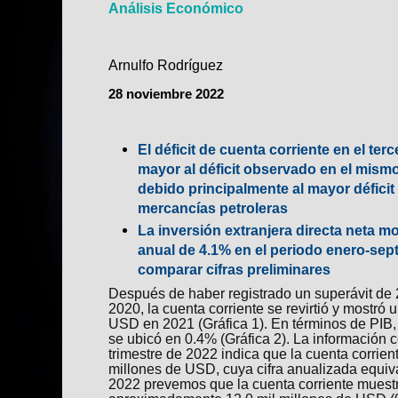
Análisis Económico
Arnulfo Rodríguez
28
noviembre 2022
El déficit de cuenta corriente en el ter
mayor al déficit observado en el mism
debido principalmente al mayor déficit
mercancías petroleras
La inversión extranjera directa neta 
anual de 4.1% en el periodo enero-sep
comparar cifras preliminares
Después de haber registrado un superávit de 
2020, la cuenta corriente se revirtió y mostró u
USD en 2021 (Gráfica 1). En términos de PIB, e
se ubicó en 0.4% (Gráfica 2). La información c
trimestre de 2022 indica que la cuenta corriente
millones de USD, cuya cifra anualizada equiva
2022 prevemos que la cuenta corriente muestre