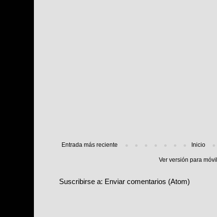
Entrada más reciente
Inicio
Ver versión para móvi
Suscribirse a:
Enviar comentarios (Atom)