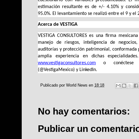
estimación resultante es de +/- 4.10% y consid
95.0%. El levantamiento se realizó entre el 9 y e
Acerca de VESTIGA
VESTIGA CONSULTORES es una firma mexicana de
manejo de riesgos, inteligencia de negocios, c
auditorías y protección patrimonial, conformada p
www.vestigaconsultores.com
 o conéctese c
(@VestigaMexico) y LinkedIn.
Publicado por
World News
en
18:18
No hay comentarios:
Publicar un comentari