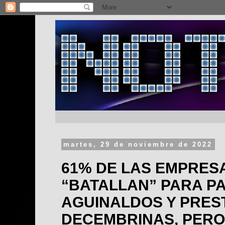
martes, 29 de noviembre de 2022
61% DE LAS EMPRES
“BATALLAN” PARA P
AGUINALDOS Y PRES
DECEMBRINAS, PERO