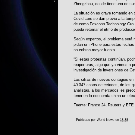
Zhengzhou, donde tiene una de sus 
La situación es grave tomando en c
Covid cero se dan previo a la tem
de como Foxconn Technology Group
pueda retomar el ritmo de producci
Según expertos, el problema será 
pidan un iPhone para estas fechas p
no cobran mayor fuerza.
“Si estas protestas continúan, podr
reaperturas, algo que ya vimos a pr
investigación de inversiones de Ce
Las cifras de nuevos contagios en 
40.347 casos detectados, de los q
analistas, a los mercados les preo
tener en la economía china un efec
Fuente: France 24, Reuters y EFE
Publicado por
World News
en
18:38