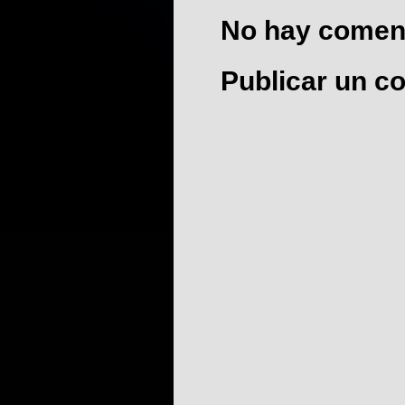
No hay coment
Publicar un c