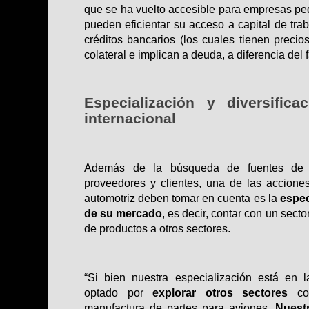
que se ha vuelto accesible para empresas p
pueden eficientar su acceso a capital de tra
créditos bancarios (los cuales tienen preci
colateral e implican a deuda, a diferencia del f
Especialización y diversific
internacional
Además de la búsqueda de fuentes de fi
proveedores y clientes, una de las accione
automotriz deben tomar en cuenta es la
espec
de su mercado
, es decir, contar con un sec
de productos a otros sectores.
“Si bien nuestra especialización está en l
optado por
explorar otros sectores
com
manufactura de partes para aviones.
Nuest