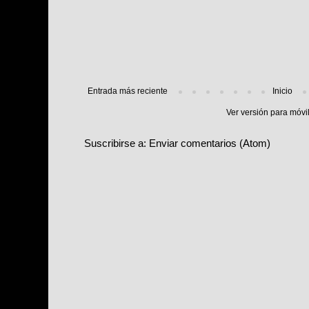
Entrada más reciente
Inicio
Ver versión para móvi
Suscribirse a:
Enviar comentarios (Atom)