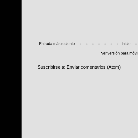
Entrada más reciente
Inicio
Ver versión para móvi
Suscribirse a:
Enviar comentarios (Atom)