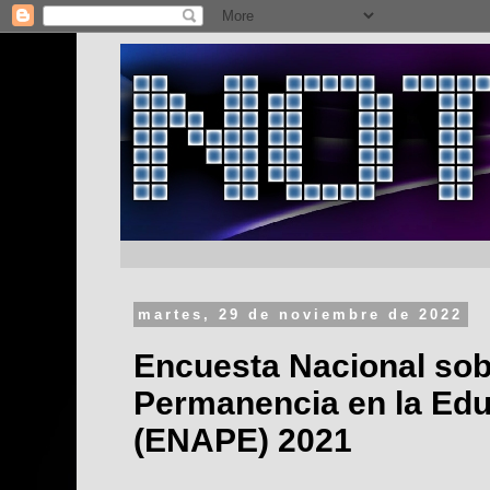
martes, 29 de noviembre de 2022
Encuesta Nacional so
Permanencia en la Ed
(ENAPE) 2021