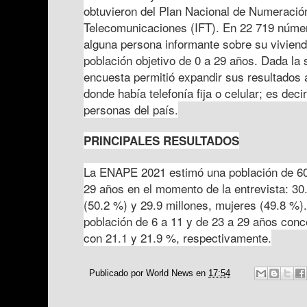
obtuvieron del Plan Nacional de Numeración 
Telecomunicaciones (IFT). En 22 719 númer
alguna persona informante sobre su vivien
población objetivo de 0 a 29 años. Dada la s
encuesta permitió expandir sus resultados 
donde había telefonía fija o celular; es deci
personas del país.
PRINCIPALES RESULTADOS
La ENAPE 2021 estimó una población de 60
29 años en el momento de la entrevista: 30
(50.2 %) y 29.9 millones, mujeres (49.8 %).
población de 6 a 11 y de 23 a 29 años conc
con 21.1 y 21.9 %, respectivamente.
Publicado por
World News
en
17:54