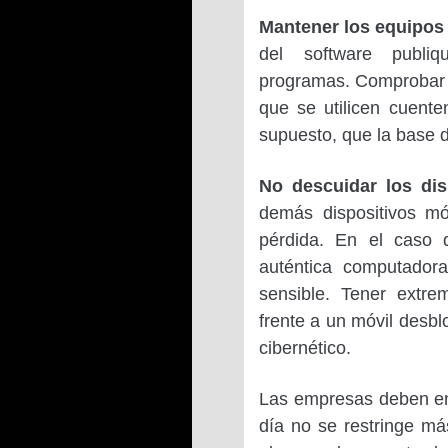
Mantener los equipos 
del software publiq
programas. Comprobar q
que se utilicen cuente
supuesto, que la base d
No descuidar los dis
demás dispositivos mó
pérdida. En el caso 
auténtica computador
sensible. Tener extr
frente a un móvil desbl
cibernético.
Las empresas deben en
día no se restringe má