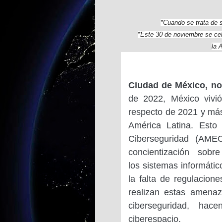
*Cuando se trata de 
*Este 30 de noviembre se cele
la 
Ciudad de México, no
de 2022, México vivi
respecto de 2021 y más
América Latina. Esto
Ciberseguridad (AMEC
concientización sob
los sistemas informáti
la falta de regulacion
realizan estas amenaz
ciberseguridad, ha
ciberespacio.