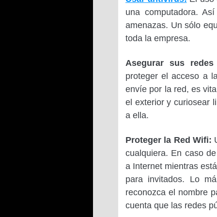
una computadora. Así 
amenazas. Un sólo equi
toda la empresa.
Asegurar sus redes 
proteger el acceso a l
envíe por la red, es vit
el exterior y curiosear
a ella.
Proteger la Red Wifi:
U
cualquiera. En caso de
a Internet mientras est
para invitados. Lo m
reconozca el nombre pa
cuenta que las redes pú