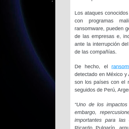
Los ataques conocidos 
con programas mali
ransomware, pueden ge
de las empresas e, in
ante la interrupción de
de las compañías.
De hecho, el
ransom
detectado en México y 
son los países con el
seguidos de Perú, Argen
“Uno de los impactos
embargo, repercusion
importantes para las
Ricardo Pulgarín, arq