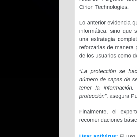
Cirion Technologies.
Lo anterior evidencia 
informática, sino que 
una estrategia comple
reforzarlas de manera 
de los usuarios como d
“La protección se ha
número de capas de seg
tener la información
protección”
, asegura Pu
Finalmente, el expe
recomendaciones básic
Usar antivirus:
El uso 